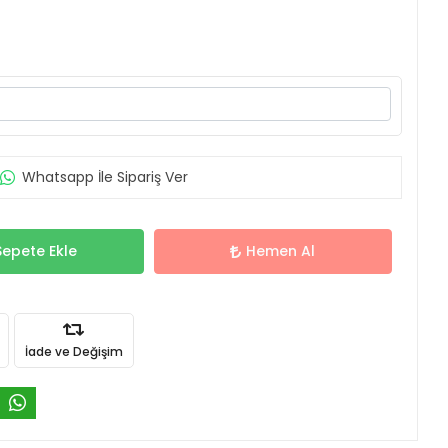
Whatsapp İle Sipariş Ver
Sepete Ekle
Hemen Al
İade ve Değişim