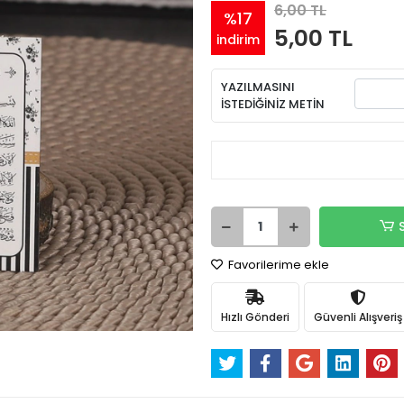
6,00 TL
%17
5,00 TL
indirim
YAZILMASINI
İSTEDİĞİNİZ METİN
Favorilerime ekle
Hızlı Gönderi
Güvenli Alışveriş