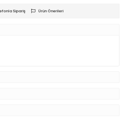
efonla Sipariş
Ürün Önerileri