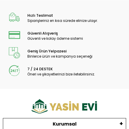
Hızlı Teslimat
Siparişleriniz en kısa sürede elinize ulaşır.
Güvenli Alışveriş
Güvenli ve kolay ödeme sistemi
Geniş Ürün Yelpazesi
Binlerce ürün ve kampanya seçeneği
7 / 24 DESTEK
Öneri ve şikayetlerinizi bize iletebilirsiniz.
Kurumsal