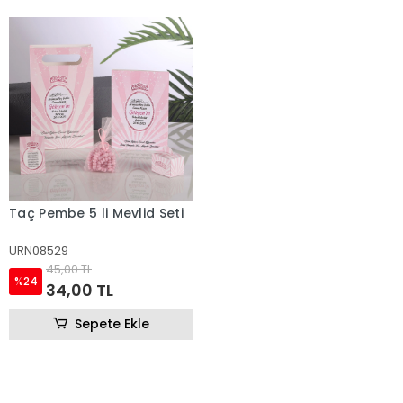
Taç Pembe 5 li Mevlid Seti
URN08529
45,00 TL
%24
34,00 TL
Sepete Ekle