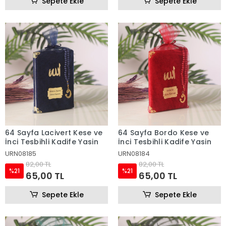
Sepete Ekle
Sepete Ekle
64 Sayfa Lacivert Kese ve
64 Sayfa Bordo Kese ve
İnci Tesbihli Kadife Yasin
İnci Tesbihli Kadife Yasin
URN08185
URN08184
82,00 TL
82,00 TL
%21
%21
65,00 TL
65,00 TL
Sepete Ekle
Sepete Ekle