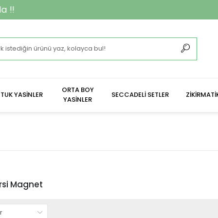
*
ORTA BOY
TUK YASİNLER
SECCADELİ SETLER
ZİKİRMATİ
YASİNLER
rsi Magnet