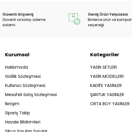
Güvenli Alışveriş
Geniş Ürün Yelpazesi
Güvenli ve kolay ödeme
Binlerce ürün ve kampa
sistemi
seçeneği
Kurumsal
Kategoriler
Hakkımızda
YASİN SETLERİ
Gizlilik Sözleşmesi
YASİN MODELLERİ
Kullanıcı Sözleşmesi
KADİFE YASİNLER
Mesafeli Satış Sözleşmesi
ŞANTUK YASİNLER
İletişim
ORTA BOY YASİNLER
Sipariş Takip
Havale Bildirimleri
Sıkça Sorulan Sorular