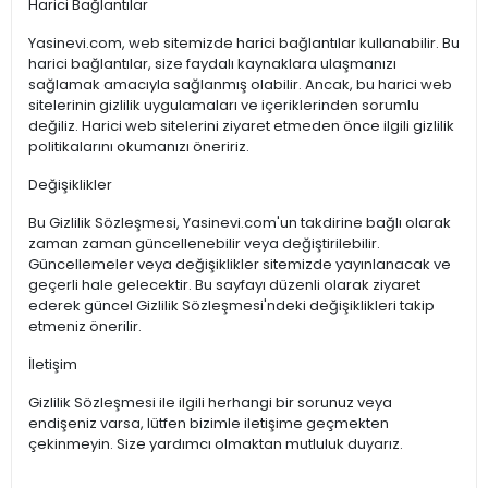
Harici Bağlantılar
Yasinevi.com, web sitemizde harici bağlantılar kullanabilir. Bu
harici bağlantılar, size faydalı kaynaklara ulaşmanızı
sağlamak amacıyla sağlanmış olabilir. Ancak, bu harici web
sitelerinin gizlilik uygulamaları ve içeriklerinden sorumlu
değiliz. Harici web sitelerini ziyaret etmeden önce ilgili gizlilik
politikalarını okumanızı öneririz.
Değişiklikler
Bu Gizlilik Sözleşmesi, Yasinevi.com'un takdirine bağlı olarak
zaman zaman güncellenebilir veya değiştirilebilir.
Güncellemeler veya değişiklikler sitemizde yayınlanacak ve
geçerli hale gelecektir. Bu sayfayı düzenli olarak ziyaret
ederek güncel Gizlilik Sözleşmesi'ndeki değişiklikleri takip
etmeniz önerilir.
İletişim
Gizlilik Sözleşmesi ile ilgili herhangi bir sorunuz veya
endişeniz varsa, lütfen bizimle iletişime geçmekten
çekinmeyin. Size yardımcı olmaktan mutluluk duyarız.