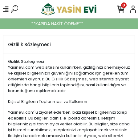
0
**KAPIDA NAKİT ÖDEME**
Gizlilik Sözleşmesi
Gizlilik Sözleşmesi
Yasinevi.com web sitesini kullanırken, gizliliğinizi önemsiyoruz
ve kişisel bilgilerinizin güvenliğini sağlamak için gereken tüm
önlemleri alıyoruz. Bu Gizlilik Sözleşmesi, web sitemizi ziyaret
ettiğinizde hangi bilgilerin toplandığını, nasıl kullanıldığını ve
korunduğunu açıklamaktadır.
Kişisel Bilgilerin Toplanması ve Kullanımı
Yasinevi.com'u ziyaret ederken, bazı kişisel bilgilerinizi talep
edebiliriz. Bu bilgiler, adınız, e-posta adresiniz, iletişim
bilgileriniz gibi tanımlayıcı veriler olabilir. Bu bilgiler, size daha
iyi hizmet sunabilmek, taleplerinizi karşılayabilmek ve sizinle
iletişim kurabilmek amacıyla kullanılır. Ayrıca, web sitemizi