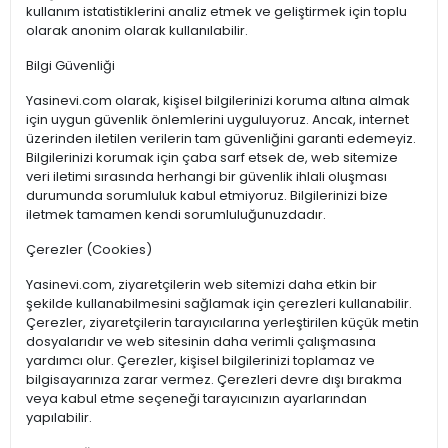
kullanım istatistiklerini analiz etmek ve geliştirmek için toplu
olarak anonim olarak kullanılabilir.
Bilgi Güvenliği
Yasinevi.com olarak, kişisel bilgilerinizi koruma altına almak
için uygun güvenlik önlemlerini uyguluyoruz. Ancak, internet
üzerinden iletilen verilerin tam güvenliğini garanti edemeyiz.
Bilgilerinizi korumak için çaba sarf etsek de, web sitemize
veri iletimi sırasında herhangi bir güvenlik ihlali oluşması
durumunda sorumluluk kabul etmiyoruz. Bilgilerinizi bize
iletmek tamamen kendi sorumluluğunuzdadır.
Çerezler (Cookies)
Yasinevi.com, ziyaretçilerin web sitemizi daha etkin bir
şekilde kullanabilmesini sağlamak için çerezleri kullanabilir.
Çerezler, ziyaretçilerin tarayıcılarına yerleştirilen küçük metin
dosyalarıdır ve web sitesinin daha verimli çalışmasına
yardımcı olur. Çerezler, kişisel bilgilerinizi toplamaz ve
bilgisayarınıza zarar vermez. Çerezleri devre dışı bırakma
veya kabul etme seçeneği tarayıcınızın ayarlarından
yapılabilir.