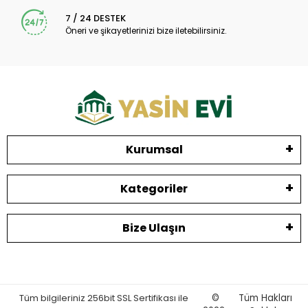
7 / 24 DESTEK
Öneri ve şikayetlerinizi bize iletebilirsiniz.
Kurumsal
Kategoriler
Bize Ulaşın
Tüm bilgileriniz 256bit SSL Sertifikası ile
©
Tüm Hakları