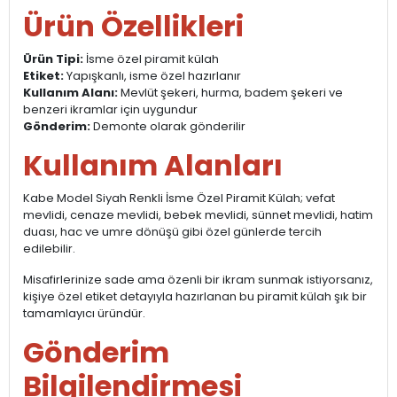
Ürün Özellikleri
Ürün Tipi:
İsme özel piramit külah
Etiket:
Yapışkanlı, isme özel hazırlanır
Kullanım Alanı:
Mevlüt şekeri, hurma, badem şekeri ve
benzeri ikramlar için uygundur
Gönderim:
Demonte olarak gönderilir
Kullanım Alanları
Kabe Model Siyah Renkli İsme Özel Piramit Külah; vefat
mevlidi, cenaze mevlidi, bebek mevlidi, sünnet mevlidi, hatim
duası, hac ve umre dönüşü gibi özel günlerde tercih
edilebilir.
Misafirlerinize sade ama özenli bir ikram sunmak istiyorsanız,
kişiye özel etiket detayıyla hazırlanan bu piramit külah şık bir
tamamlayıcı üründür.
Gönderim
Bilgilendirmesi