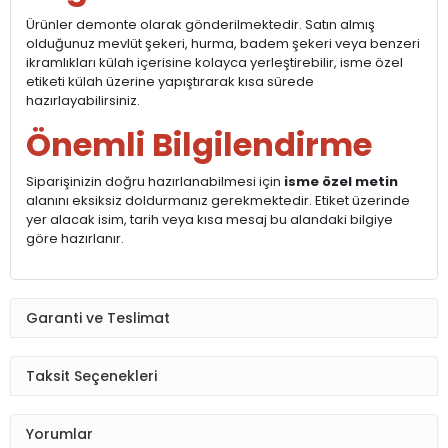
Ürünler demonte olarak gönderilmektedir. Satın almış
olduğunuz mevlüt şekeri, hurma, badem şekeri veya benzeri
ikramlıkları külah içerisine kolayca yerleştirebilir, isme özel
etiketi külah üzerine yapıştırarak kısa sürede
hazırlayabilirsiniz.
Önemli Bilgilendirme
Siparişinizin doğru hazırlanabilmesi için
isme özel metin
alanını eksiksiz doldurmanız gerekmektedir. Etiket üzerinde
yer alacak isim, tarih veya kısa mesaj bu alandaki bilgiye
göre hazırlanır.
Garanti ve Teslimat
Taksit Seçenekleri
Yorumlar