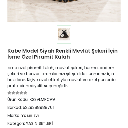
Kabe Model Siyah Renkli Mevlüt Şekeri İçin
İsme Özel Piramit Külah
İsme özel piramit külah, mevlüt şekeri, hurma, badem
şekeri ve benzeri ikramlarınızı şık şekilde sunmanız için
hazırlanır. Kişiye özel etiketiyle mevlüt ve özel günlerde
pratik bir hediyelik seçeneğidir.
Ürün Kodu:
K2SVLMPCA9
Barkod:
5229388988761
Marka:
Yasin Evi
Kategori:
YASİN SETLERİ