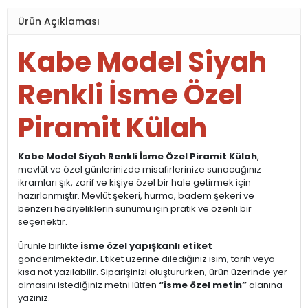
Ürün Açıklaması
Kabe Model Siyah
Renkli İsme Özel
Piramit Külah
Kabe Model Siyah Renkli İsme Özel Piramit Külah
,
mevlüt ve özel günlerinizde misafirlerinize sunacağınız
ikramları şık, zarif ve kişiye özel bir hale getirmek için
hazırlanmıştır. Mevlüt şekeri, hurma, badem şekeri ve
benzeri hediyeliklerin sunumu için pratik ve özenli bir
seçenektir.
Ürünle birlikte
isme özel yapışkanlı etiket
gönderilmektedir. Etiket üzerine dilediğiniz isim, tarih veya
kısa not yazılabilir. Siparişinizi oluştururken, ürün üzerinde yer
almasını istediğiniz metni lütfen
“isme özel metin”
alanına
yazınız.