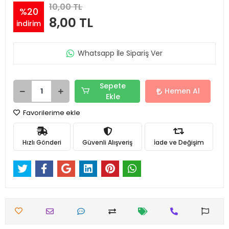
10,00 TL
%20
8,00 TL
indirim
Whatsapp İle Sipariş Ver
Sepete
Hemen Al
Ekle
Favorilerime ekle
Hızlı Gönderi
Güvenli Alışveriş
İade ve Değişim