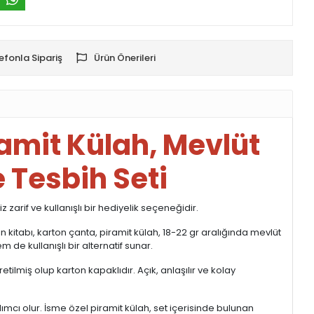
efonla Sipariş
Ürün Önerileri
ramit Külah, Mevlüt
 Tesbih Seti
zarif ve kullanışlı bir hediyelik seçeneğidir.
n kitabı, karton çanta, piramit külah, 18-22 gr aralığında mevlüt
 de kullanışlı bir alternatif sunar.
tilmiş olup karton kapaklıdır. Açık, anlaşılır ve kolay
dımcı olur. İsme özel piramit külah, set içerisinde bulunan