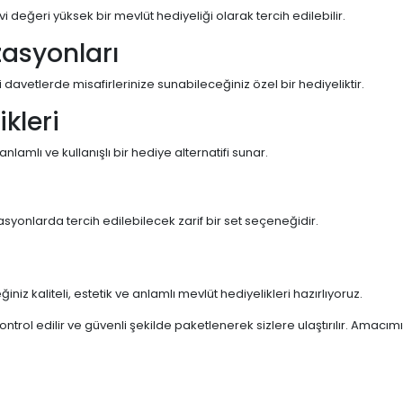
eri yüksek bir mevlüt hediyeliği olarak tercih edilebilir.
zasyonları
 davetlerde misafirlerinize sunabileceğiniz özel bir hediyeliktir.
kleri
amlı ve kullanışlı bir hediye alternatifi sunar.
syonlarda tercih edilebilecek zarif bir set seçeneğidir.
niz kaliteli, estetik ve anlamlı mevlüt hediyelikleri hazırlıyoruz.
ntrol edilir ve güvenli şekilde paketlenerek sizlere ulaştırılır. Amacımız