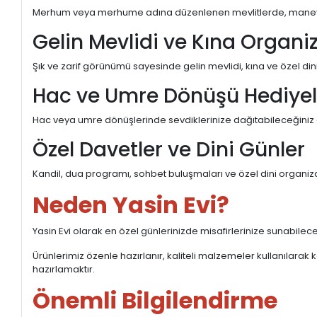
Merhum veya merhume adına düzenlenen mevlitlerde, manevi değ
Gelin Mevlidi ve Kına Organi
Şık ve zarif görünümü sayesinde gelin mevlidi, kına ve özel dini
Hac ve Umre Dönüşü Hediyeli
Hac veya umre dönüşlerinde sevdiklerinize dağıtabileceğiniz anl
Özel Davetler ve Dini Günler
Kandil, dua programı, sohbet buluşmaları ve özel dini organiza
Neden Yasin Evi?
Yasin Evi olarak en özel günlerinizde misafirlerinize sunabileceği
Ürünlerimiz özenle hazırlanır, kaliteli malzemeler kullanılarak ko
hazırlamaktır.
Önemli Bilgilendirme