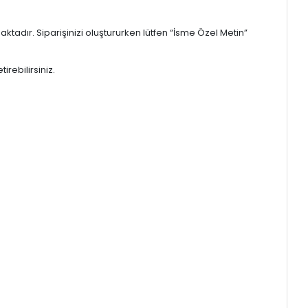
tadır. Siparişinizi oluştururken lütfen “İsme Özel Metin”
irebilirsiniz.