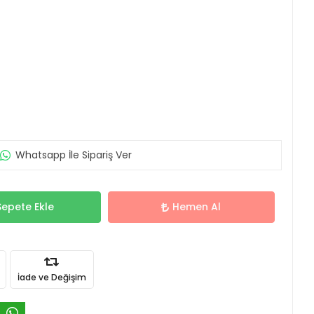
Whatsapp İle Sipariş Ver
Sepete Ekle
Hemen Al
İade ve Değişim