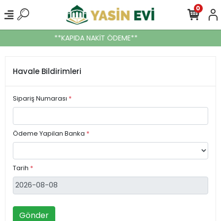
0
**KAPIDA NAKİT ÖDEME**
Havale Bildirimleri
Sipariş Numarası
*
Ödeme Yapilan Banka
*
Tarih
*
Gönder