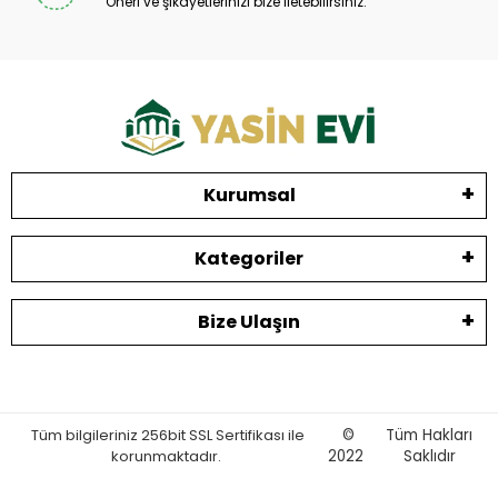
Öneri ve şikayetlerinizi bize iletebilirsiniz.
Kurumsal
Kategoriler
Bize Ulaşın
Tüm bilgileriniz 256bit SSL Sertifikası ile
©
Tüm Hakları
korunmaktadır.
2022
Saklıdır