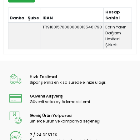
Hesap
Banka
Şube
IBAN
Sahibi
TR910015700000000135461793
Ecrin Yayın
Dağıtım
Limited
Şirketi
Hızlı Teslimat
Siparişleriniz en kısa sürede elinize ulaşır.
Güvenli Alışveriş
Güvenli ve kolay ödeme sistemi
Geniş Ürün Yelpazesi
Binlerce ürün ve kampanya seçeneği
7 / 24 DESTEK