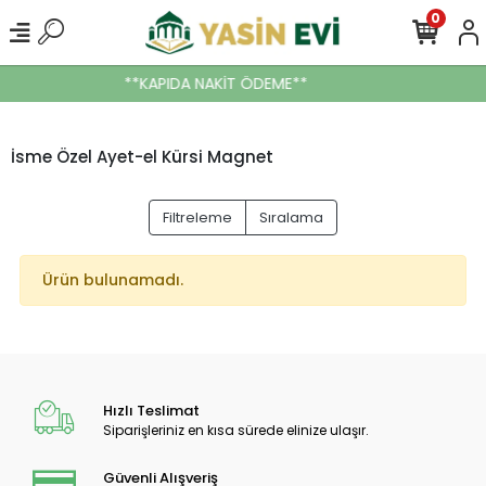
0
**KAPIDA NAKİT ÖDEME**
İsme Özel Ayet-el Kürsi Magnet
Filtreleme
Sıralama
Ürün bulunamadı.
Hızlı Teslimat
Siparişleriniz en kısa sürede elinize ulaşır.
Güvenli Alışveriş