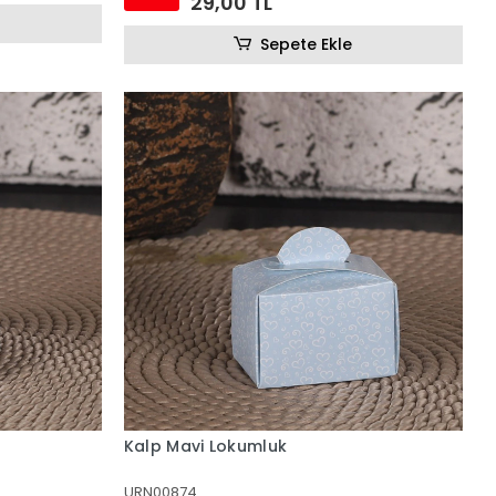
29,00 TL
Sepete Ekle
Kalp Mavi Lokumluk
URN00874