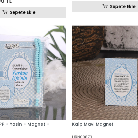
00 TL
Sepete Ekle
Sepete Ekle
PP + Yasin + Magnet +
Kalp Mavi Magnet
URN00873