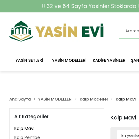
! 32 ve 64 Sayfa Yasinler Stoklarda !!
YASİN SETLERİ
YASİN MODELLERİ
KADİFE YASİNLER
ŞAN
Ana Sayfa
YASİN MODELLERİ
Kalp Modeller
Kalp Mavi
Alt Kategoriler
Kalp Mavi
Kalp Mavi
Kalp Pembe