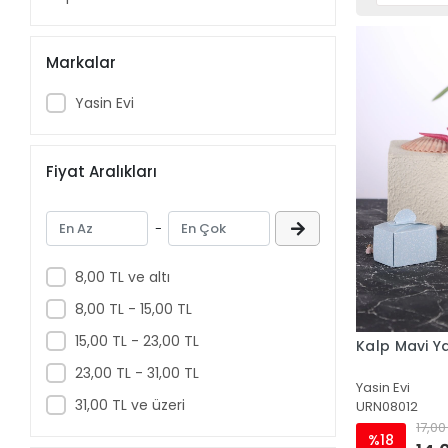
Markalar
Yasin Evi
Fiyat Aralıkları
-
8,00 TL ve altı
8,00 TL - 15,00 TL
15,00 TL - 23,00 TL
Kalp Mavi Y
23,00 TL - 31,00 TL
Yasin Evi
31,00 TL ve üzeri
URN08012
17,00
%18