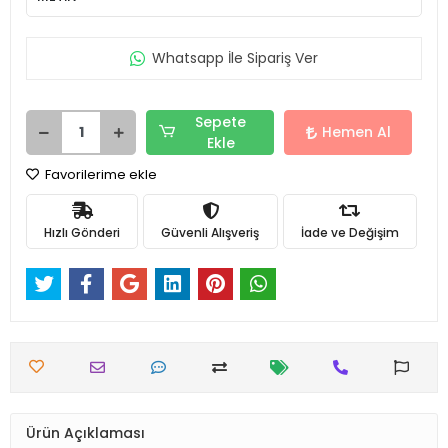
Whatsapp İle Sipariş Ver
Sepete
Hemen Al
Ekle
Favorilerime ekle
Hızlı Gönderi
Güvenli Alışveriş
İade ve Değişim
Ürün Açıklaması