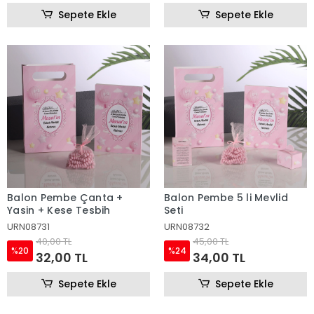
Sepete Ekle
Sepete Ekle
Balon Pembe Çanta +
Balon Pembe 5 li Mevlid
Yasin + Kese Tesbih
Seti
URN08731
URN08732
40,00 TL
45,00 TL
%20
%24
32,00 TL
34,00 TL
Sepete Ekle
Sepete Ekle