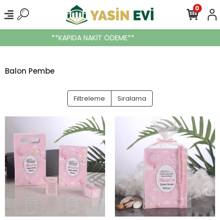
0
**KAPIDA NAKİT ÖDEME**
Balon Pembe
Filtreleme
Sıralama