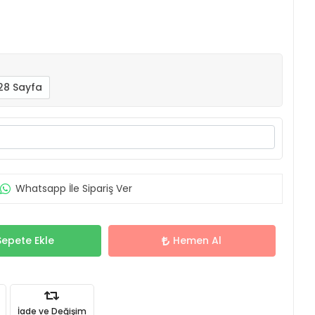
28 Sayfa
Whatsapp İle Sipariş Ver
Sepete Ekle
Hemen Al
İade ve Değişim