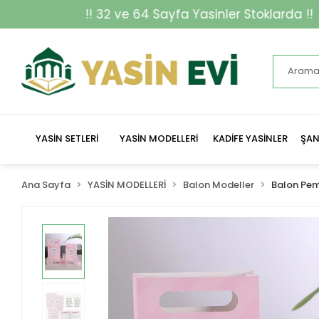
 ve 64 Sayfa Yasinler Stoklarda !!
YASİN SETLERİ
YASİN MODELLERİ
KADİFE YASİNLER
ŞAN
Ana Sayfa
YASİN MODELLERİ
Balon Modeller
Balon Pe