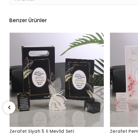
Benzer Ürünler
Zerafet Pembe 5 li Mevlid Seti
Taç Pembe 5 