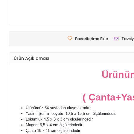
Favorilerime Ekle
Tavsiy
Ürün Açıklaması
Ürünüm
( Çanta+Y
Ürünümüz 64 sayfadan oluşmaktadır.
Yasin-i Şerif'in boyutu 10,5 x 15,5 cm ölçülerindedir.
Lokumluk 4,5 x 3 x 3 cm ölçülerindedir.
Magnet 6,5 x 4 cm ölçülerindedir.
Çanta 19 x 11 cm ölçülerindedir.