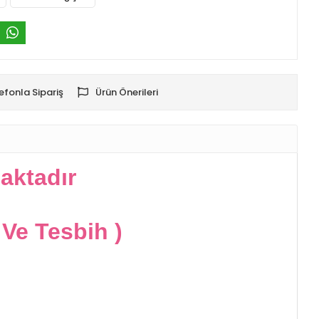
efonla Sipariş
Ürün Önerileri
aktadır
e Tesbih )