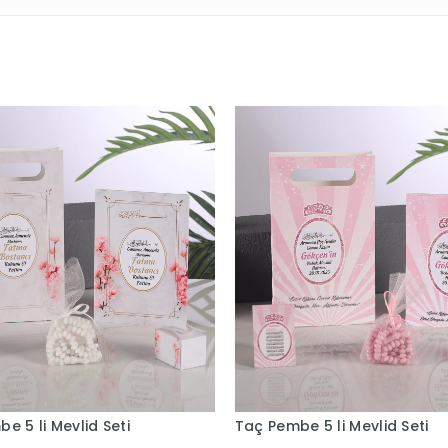
li Mevlid Seti
Taç Mavi 5 li Mevlid Seti