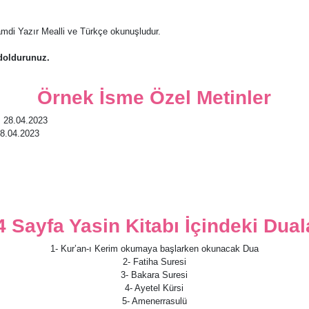
Hamdi Yazır Mealli ve Türkçe okunuşludur.
doldurunuz.
Örnek İsme Özel Metinler
ı 28.04.2023
28.04.2023
4 Sayfa Yasin Kitabı İçindeki Dual
1- Kur’an-ı Kerim okumaya başlarken okunacak Dua
2- Fatiha Suresi
3- Bakara Suresi
4- Ayetel Kürsi
5- Amenerrasulü