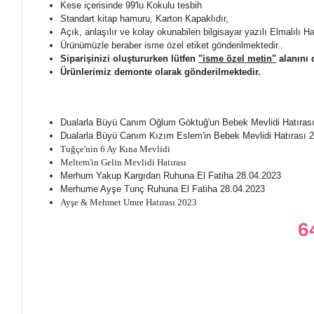
Kese içerisinde 99'lu Kokulu tesbih
Standart kitap hamuru, Karton Kapaklıdır,
Açık, anlaşılır ve kolay okunabilen bilgisayar yazılı Elmalılı 
Ürünümüzle beraber isme özel etiket gönderilmektedir..
Siparişinizi oluştururken lütfen
"isme özel metin"
alanını 
Ürünlerimiz demonte olarak gönderilmektedir.
Dualarla Büyü Canım Oğlum Göktuğ'un Bebek Mevlidi Hatıras
Dualarla Büyü Canım Kızım Eslem'in Bebek Mevlidi Hatırası 
Tuğçe'nin 6 Ay Kına Mevlidi
Meltem'in Gelin Mevlidi Hatırası
Merhum Yakup Kargıdan Ruhuna El Fatiha 28.04.2023
Merhume Ayşe Tunç Ruhuna El Fatiha 28.04.2023
Ayşe & Mehmet Umre Hatırası 2023
6