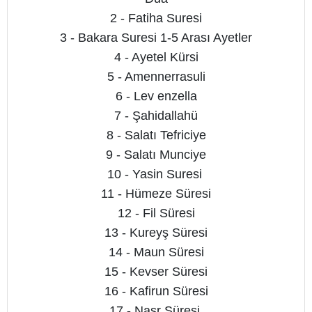
2 - Fatiha Suresi
3 - Bakara Suresi 1-5 Arası Ayetler
4 - Ayetel Kürsi
5 - Amennerrasuli
6 - Lev enzella
7 - Şahidallahü
8 - Salatı Tefriciye
9 - Salatı Munciye
10 - Yasin Suresi
11 - Hümeze Süresi
12 - Fil Süresi
13 - Kureyş Süresi
14 - Maun Süresi
15 - Kevser Süresi
16 - Kafirun Süresi
17 - Nasr Süresi