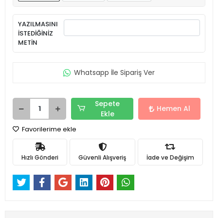
YAZILMASINI
İSTEDİĞİNİZ
METİN
Whatsapp İle Sipariş Ver
Sepete
Hemen Al
Ekle
Favorilerime ekle
Hızlı Gönderi
Güvenli Alışveriş
İade ve Değişim