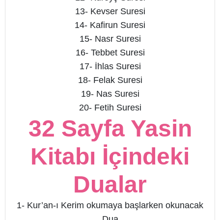
13- Kevser Suresi
14- Kafirun Suresi
15- Nasr Suresi
16- Tebbet Suresi
17- İhlas Suresi
18- Felak Suresi
19- Nas Suresi
20- Fetih Suresi
32 Sayfa Yasin
Kitabı İçindeki
Dualar
1- Kur’an-ı Kerim okumaya başlarken okunacak
Dua