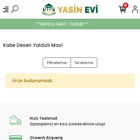
0
**KAPIDA NAKİT ÖDEME**
Kabe Desen Yaldızlı Mavi
Filtreleme
Sıralama
Ürün bulunamadı.
Hızlı Teslimat
Siparişleriniz en kısa sürede elinize ulaşır.
Güvenli Alışveriş