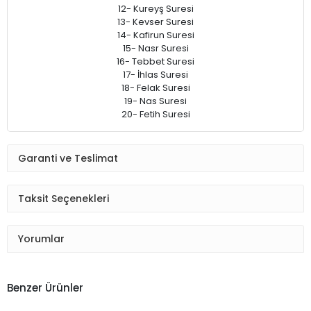
12- Kureyş Suresi
13- Kevser Suresi
14- Kafirun Suresi
15- Nasr Suresi
16- Tebbet Suresi
17- İhlas Suresi
18- Felak Suresi
19- Nas Suresi
20- Fetih Suresi
Garanti ve Teslimat
Taksit Seçenekleri
Yorumlar
Benzer Ürünler