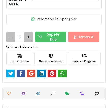
METİN
Whatsapp İle Sipariş Ver
Sepete
Hemen Al
Ekle
Favorilerime ekle
Hızlı Gönderi
Güvenli Alışveriş
İade ve Değişim