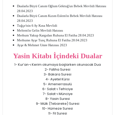
Dualarla Büyü Canım Oğlum Göktuğ'un Bebek Mevlidi Hatırası
28.04.2023
Dualarla Büyü Canım Kızım Eslem'in Bebek Mevlidi Hatırası
28.04.2023
Tuğçe'nin 6 Ay Kına Mevlidi
Meltem'in Gelin Mevlidi Hatırası
Merhum Yakup Kargıdan Ruhuna El Fatiha 28.04.2023
Merhume Ayşe Tunç Ruhuna El Fatiha 28.04.2023
Ayşe & Mehmet Umre Hatırası 2023
Yasin Kitabı İçindeki Dualar
1- Kur’an-ı Kerim okumaya başlarken okunacak Dua
2- Fatiha Suresi
3- Bakara Suresi
4- Ayetel Kürsi
5- Amenerrasulü
6- Salat-ı Tefriciye
7- Salat-ı Münciye
8- Yasin Suresi
9- Mülk (Tebareke) Suresi
10- Hümeze Suresi
11- Fil Suresi