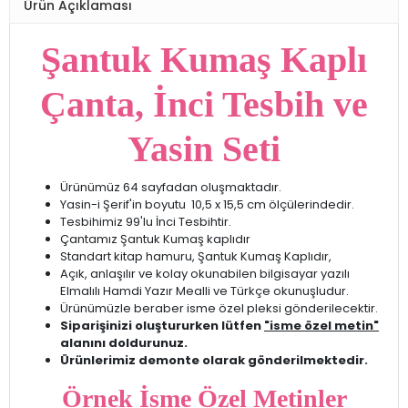
Ürün Açıklaması
Şantuk Kumaş Kaplı
Çanta, İnci Tesbih ve
Yasin Seti
Ürünümüz 64 sayfadan oluşmaktadır.
Yasin-i Şerif'in boyutu 10,5 x 15,5 cm ölçülerindedir.
Tesbihimiz 99'lu İnci Tesbihtir.
Çantamız Şantuk Kumaş kaplıdır
Standart kitap hamuru, Şantuk Kumaş Kaplıdır,
Açık, anlaşılır ve kolay okunabilen bilgisayar yazılı
Elmalılı Hamdi Yazır Mealli ve Türkçe okunuşludur.
Ürünümüzle beraber isme özel pleksi gönderilecektir.
Siparişinizi oluştururken lütfen
"isme özel metin"
alanını doldurunuz.
Ürünlerimiz demonte olarak gönderilmektedir.
Örnek İsme Özel Metinler