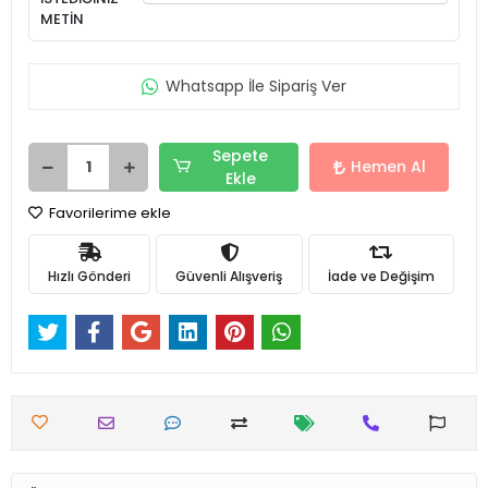
METİN
Whatsapp İle Sipariş Ver
Sepete
Hemen Al
Ekle
Favorilerime ekle
Hızlı Gönderi
Güvenli Alışveriş
İade ve Değişim