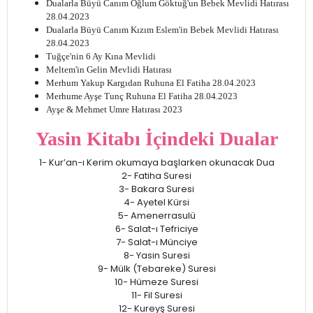
Dualarla Büyü Canım Oğlum Göktuğ'un Bebek Mevlidi Hatırası
28.04.2023
Dualarla Büyü Canım Kızım Eslem'in Bebek Mevlidi Hatırası
28.04.2023
Tuğçe'nin 6 Ay Kına Mevlidi
Meltem'in Gelin Mevlidi Hatırası
Merhum Yakup Kargıdan Ruhuna El Fatiha 28.04.2023
Merhume Ayşe Tunç Ruhuna El Fatiha 28.04.2023
Ayşe & Mehmet Umre Hatırası 2023
Yasin Kitabı İçindeki Dualar
1- Kur’an-ı Kerim okumaya başlarken okunacak Dua
2- Fatiha Suresi
3- Bakara Suresi
4- Ayetel Kürsi
5- Amenerrasulü
6- Salat-ı Tefriciye
7- Salat-ı Münciye
8- Yasin Suresi
9- Mülk (Tebareke) Suresi
10- Hümeze Suresi
11- Fil Suresi
12- Kureyş Suresi