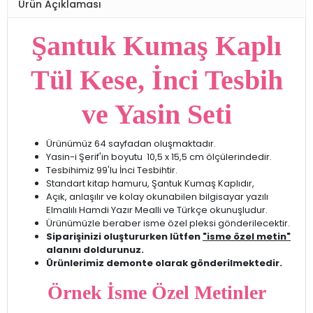
Ürün Açıklaması
Şantuk Kumaş Kaplı
Tül Kese, İnci Tesbih
ve Yasin Seti
Ürünümüz 64 sayfadan oluşmaktadır.
Yasin-i Şerif'in boyutu 10,5 x 15,5 cm ölçülerindedir.
Tesbihimiz 99'lu İnci Tesbihtir.
Standart kitap hamuru, Şantuk Kumaş Kaplıdır,
Açık, anlaşılır ve kolay okunabilen bilgisayar yazılı
Elmalılı Hamdi Yazır Mealli ve Türkçe okunuşludur.
Ürünümüzle beraber isme özel pleksi gönderilecektir.
Siparişinizi oluştururken lütfen
"isme özel metin"
alanını doldurunuz.
Ürünlerimiz demonte olarak gönderilmektedir.
Örnek İsme Özel Metinler