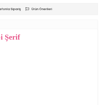
efonla Sipariş
Ürün Önerileri
i Şerif