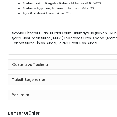
Merhum Yakup Kargıdan Ruhuna El Fatiha 28.04.2023
Merhume Ayşe Tunç Ruhuna El Fatiha 28.04.2023
Ayşe & Mehmet Umre Hatırası 2023
Seyyidül İstiğfar Duası, Kuranı Kerim Okumaya Başlarken Okunaca
Şerif Duası, Yasin Suresi, Mülk ( Tebareke Suresi ),Nebe (Amme) 
Tebbet Suresi, İhlas Suresi, Felak Suresi, Nas Suresi
Garanti ve Teslimat
Taksit Seçenekleri
Yorumlar
Benzer Ürünler