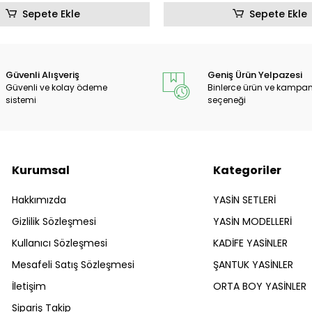
Sepete Ekle
Sepete Ekle
Güvenli Alışveriş
Geniş Ürün Yelpazesi
Güvenli ve kolay ödeme
Binlerce ürün ve kampa
sistemi
seçeneği
Kurumsal
Kategoriler
Hakkımızda
YASİN SETLERİ
Gizlilik Sözleşmesi
YASİN MODELLERİ
Kullanıcı Sözleşmesi
KADİFE YASİNLER
Mesafeli Satış Sözleşmesi
ŞANTUK YASİNLER
İletişim
ORTA BOY YASİNLER
Sipariş Takip