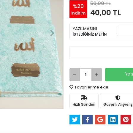
50,00 TL
%20
40,00 TL
indirim
YAZILMASINI
İSTEDİĞİNİZ METİN
Favorilerime ekle
Hızlı Gönderi
Güvenli Alışveriş