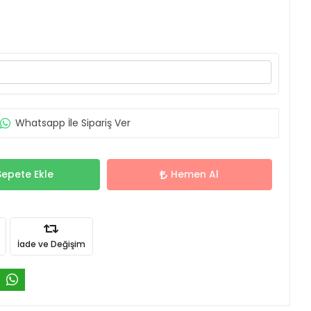
Whatsapp İle Sipariş Ver
Sepete Ekle
Hemen Al
İade ve Değişim