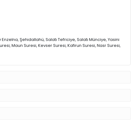
nzelna, Şehidallahü, Salatı Tefriciye, Salatı Münciye, Yasini
resi, Maun Suresi, Kevser Suresi, Kafirun Suresi, Nasr Suresi,