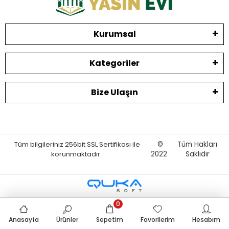
Kurumsal
Kategoriler
Bize Ulaşın
Tüm bilgileriniz 256bit SSL Sertifikası ile
©
Tüm Hakları
korunmaktadır.
2022
Saklıdır
0
Anasayfa
Ürünler
Sepetim
Favorilerim
Hesabım