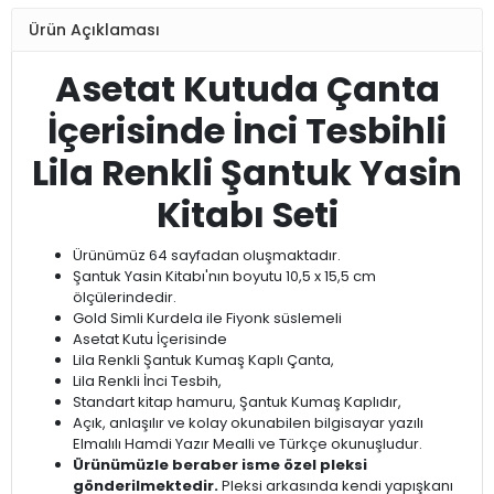
Ürün Açıklaması
Asetat Kutuda Çanta
İçerisinde İnci Tesbihli
Lila Renkli Şantuk Yasin
Kitabı Seti
Ürünümüz 64 sayfadan oluşmaktadır.
Şantuk Yasin Kitabı'nın boyutu 10,5 x 15,5 cm
ölçülerindedir.
Gold Simli Kurdela ile Fiyonk süslemeli
Asetat Kutu İçerisinde
Lila Renkli Şantuk Kumaş Kaplı Çanta,
Lila Renkli İnci Tesbih,
Standart kitap hamuru, Şantuk Kumaş Kaplıdır,
Açık, anlaşılır ve kolay okunabilen bilgisayar yazılı
Elmalılı Hamdi Yazır Mealli ve Türkçe okunuşludur.
Ürünümüzle beraber isme özel pleksi
gönderilmektedir.
Pleksi arkasında kendi yapışkanı