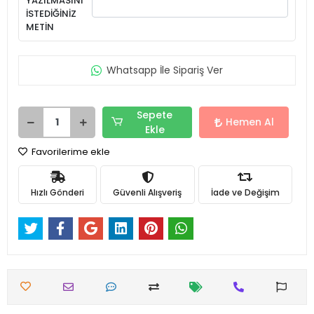
YAZILMASINI
İSTEDİĞİNİZ
METİN
Whatsapp İle Sipariş Ver
Sepete
Hemen Al
Ekle
Favorilerime ekle
Hızlı Gönderi
Güvenli Alışveriş
İade ve Değişim