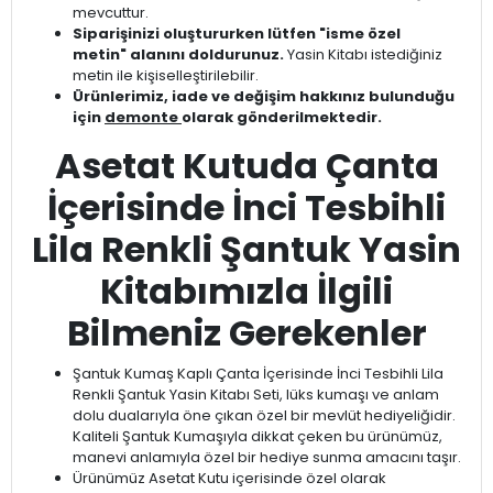
mevcuttur.
Siparişinizi oluştururken lütfen "isme özel
metin" alanını doldurunuz.
Yasin Kitabı istediğiniz
metin ile kişiselleştirilebilir.
Ürünlerimiz, iade ve değişim hakkınız bulunduğu
için
demonte
olarak gönderilmektedir.
Asetat Kutuda Çanta
İçerisinde İnci Tesbihli
Lila Renkli Şantuk Yasin
Kitabımızla İlgili
Bilmeniz Gerekenler
Şantuk Kumaş Kaplı Çanta İçerisinde İnci Tesbihli Lila
Renkli Şantuk Yasin Kitabı Seti, lüks kumaşı ve anlam
dolu dualarıyla öne çıkan özel bir mevlüt hediyeliğidir.
Kaliteli Şantuk Kumaşıyla dikkat çeken bu ürünümüz,
manevi anlamıyla özel bir hediye sunma amacını taşır.
Ürünümüz Asetat Kutu içerisinde özel olarak