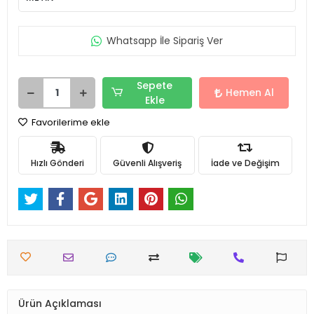
Whatsapp İle Sipariş Ver
Sepete
Hemen Al
Ekle
Favorilerime ekle
Hızlı Gönderi
Güvenli Alışveriş
İade ve Değişim
Ürün Açıklaması