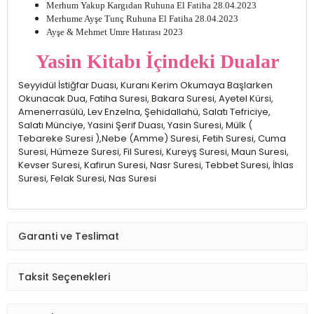
Merhum Yakup Kargıdan Ruhuna El Fatiha 28.04.2023
Merhume Ayşe Tunç Ruhuna El Fatiha 28.04.2023
Ayşe & Mehmet Umre Hatırası 2023
Yasin Kitabı İçindeki Dualar
Seyyidül İstiğfar Duası, Kuranı Kerim Okumaya Başlarken
Okunacak Dua, Fatiha Suresi, Bakara Suresi, Ayetel Kürsi,
Amenerrasülü, Lev Enzelna, Şehidallahü, Salatı Tefriciye,
Salatı Münciye, Yasini Şerif Duası, Yasin Suresi, Mülk (
Tebareke Suresi ),Nebe (Amme) Suresi, Fetih Suresi, Cuma
Suresi, Hümeze Suresi, Fil Suresi, Kureyş Suresi, Maun Suresi,
Kevser Suresi, Kafirun Suresi, Nasr Suresi, Tebbet Suresi, İhlas
Suresi, Felak Suresi, Nas Suresi
Garanti ve Teslimat
Taksit Seçenekleri