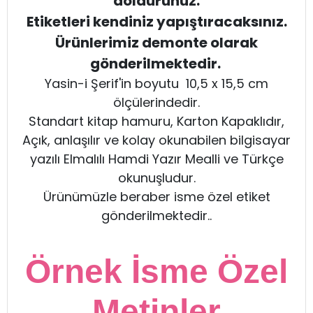
doldurunuz.
Etiketleri kendiniz yapıştıracaksınız.
Ürünlerimiz demonte olarak
gönderilmektedir.
Yasin-i Şerif'in boyutu 10,5 x 15,5 cm
ölçülerindedir.
Standart kitap hamuru, Karton Kapaklıdır,
Açık, anlaşılır ve kolay okunabilen bilgisayar
yazılı Elmalılı Hamdi Yazır Mealli ve Türkçe
okunuşludur.
Ürünümüzle beraber isme özel etiket
gönderilmektedir..
Örnek İsme Özel
Metinler