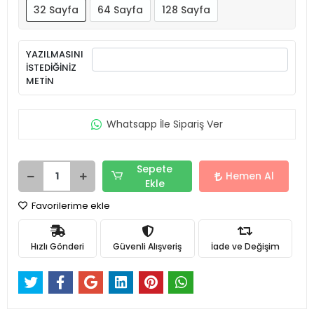
32 Sayfa
64 Sayfa
128 Sayfa
YAZILMASINI
İSTEDİĞİNİZ
METİN
Whatsapp İle Sipariş Ver
Sepete
Hemen Al
Ekle
Favorilerime ekle
Hızlı Gönderi
Güvenli Alışveriş
İade ve Değişim