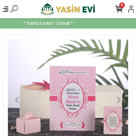
0
**KAPIDA NAKİT ÖDEME**