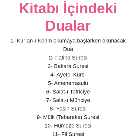
Kitabı İçindeki
Dualar
1- Kur’an-ı Kerim okumaya başlarken okunacak
Dua
2- Fatiha Suresi
3- Bakara Suresi
4- Ayetel Kürsi
5- Amenerrasulü
6- Salat-ı Tefriciye
7- Salat-ı Münciye
8- Yasin Suresi
9- Mülk (Tebareke) Suresi
10- Hümeze Suresi
11- Fil Suresi