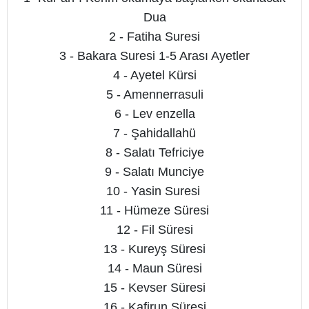
Dua
2 - Fatiha Suresi
3 - Bakara Suresi 1-5 Arası Ayetler
4 - Ayetel Kürsi
5 - Amennerrasuli
6 - Lev enzella
7 - Şahidallahü
8 - Salatı Tefriciye
9 - Salatı Munciye
10 - Yasin Suresi
11 - Hümeze Süresi
12 - Fil Süresi
13 - Kureyş Süresi
14 - Maun Süresi
15 - Kevser Süresi
16 - Kafirun Süresi