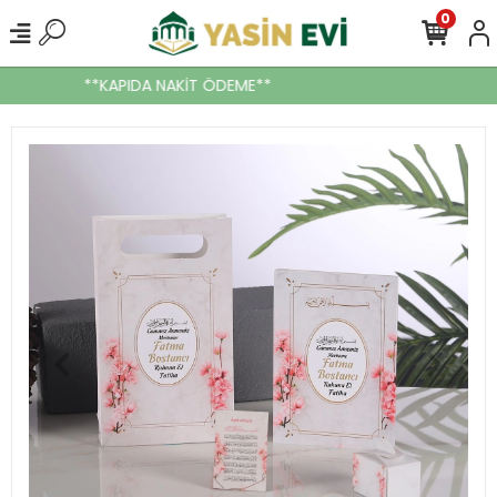
0
**KAPIDA NAKİT ÖDEME**