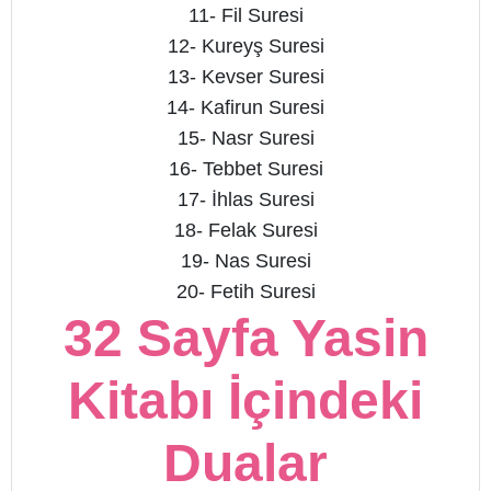
11- Fil Suresi
12- Kureyş Suresi
13- Kevser Suresi
14- Kafirun Suresi
15- Nasr Suresi
16- Tebbet Suresi
17- İhlas Suresi
18- Felak Suresi
19- Nas Suresi
20- Fetih Suresi
32 Sayfa Yasin
Kitabı İçindeki
Dualar