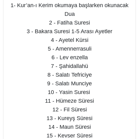
1- Kur’an-ı Kerim okumaya başlarken okunacak
Dua
2 - Fatiha Suresi
3 - Bakara Suresi 1-5 Arası Ayetler
4 - Ayetel Kürsi
5 - Amennerrasuli
6 - Lev enzella
7 - Şahidallahü
8 - Salatı Tefriciye
9 - Salatı Munciye
10 - Yasin Suresi
11 - Hümeze Süresi
12 - Fil Süresi
13 - Kureyş Süresi
14 - Maun Süresi
15 - Kevser Süresi