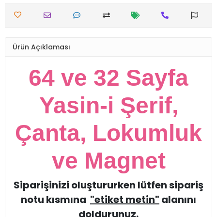
Ürün Açıklaması
64 ve 32 Sayfa
Yasin-i Şerif,
Çanta, Lokumluk
ve Magnet
Siparişinizi oluştururken lütfen sipariş
notu kısmına
"etiket metin"
alanını
doldurunuz.