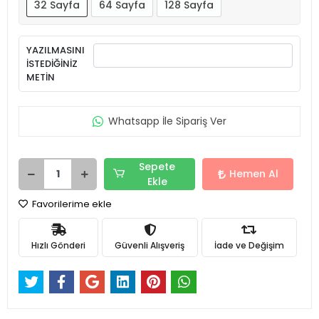
32 Sayfa
64 Sayfa
128 Sayfa
YAZILMASINI
İSTEDİĞİNİZ
METİN
Whatsapp İle Sipariş Ver
Sepete
Hemen Al
Ekle
Favorilerime ekle
Hızlı Gönderi
Güvenli Alışveriş
İade ve Değişim