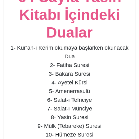
Kitabı İçindeki
Dualar
1- Kur’an-ı Kerim okumaya başlarken okunacak
Dua
2- Fatiha Suresi
3- Bakara Suresi
4- Ayetel Kürsi
5- Amenerrasulü
6- Salat-ı Tefriciye
7- Salat-ı Münciye
8- Yasin Suresi
9- Mülk (Tebareke) Suresi
10- Hümeze Suresi