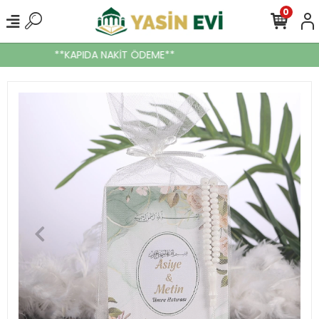
0
**KAPIDA NAKİT ÖDEME**