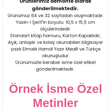
Ürünlerimiz demonte olarak
gönderilmektedir.
Ürünümüz 64 ve 32 sayfadan oluşmaktadır.
Yasin-i Şerif'in boyutu 10,5 x 15,5 cm
ölçülerindedir.
Standart kitap hamuru, Karton Kapaklıdır,
Açık, anlaşılır ve kolay okunabilen bilgisayar
yazılı Elmalılı Hamdi Yazır Mealli ve Türkçe
okunuşludur.
Ürünümüzle beraber isme özel etiket
gönderilmektedir..
Örnek İsme Özel
Metinler