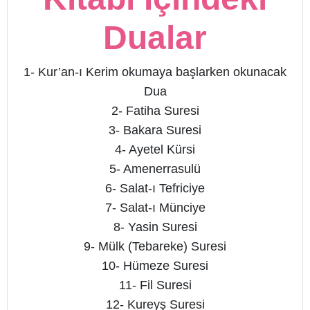
Dualar
1- Kur’an-ı Kerim okumaya başlarken okunacak
Dua
2- Fatiha Suresi
3- Bakara Suresi
4- Ayetel Kürsi
5- Amenerrasulü
6- Salat-ı Tefriciye
7- Salat-ı Münciye
8- Yasin Suresi
9- Mülk (Tebareke) Suresi
10- Hümeze Suresi
11- Fil Suresi
12- Kureyş Suresi