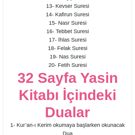
13- Kevser Suresi
14- Kafirun Suresi
15- Nasr Suresi
16- Tebbet Suresi
17- İhlas Suresi
18- Felak Suresi
19- Nas Suresi
20- Fetih Suresi
32 Sayfa Yasin
Kitabı İçindeki
Dualar
1- Kur’an-ı Kerim okumaya başlarken okunacak
Dua