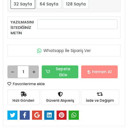
32 Sayfa
64 Sayfa
128 Sayfa
YAZILMASINI
İSTEDİĞİNİZ
METİN
Whatsapp İle Sipariş Ver
Sepete
Hemen Al
Ekle
Favorilerime ekle
Hızlı Gönderi
Güvenli Alışveriş
İade ve Değişim