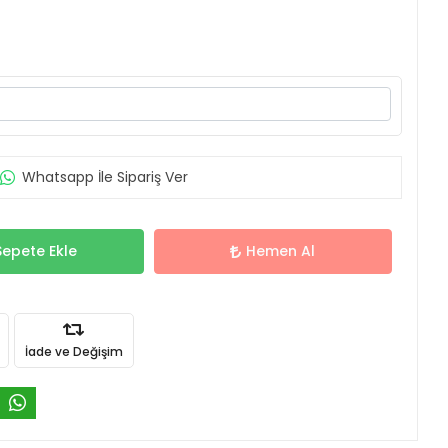
Whatsapp İle Sipariş Ver
Sepete Ekle
Hemen Al
İade ve Değişim