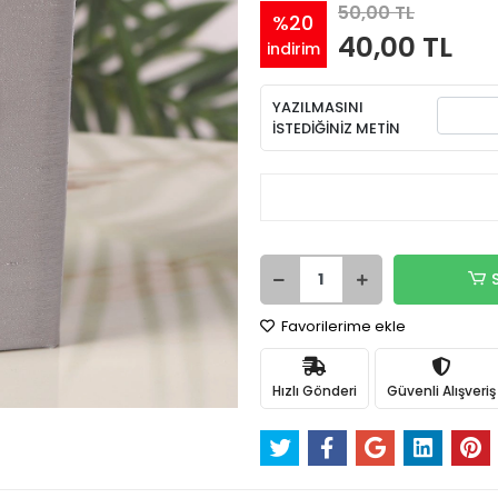
50,00 TL
%20
40,00 TL
indirim
YAZILMASINI
İSTEDİĞİNİZ METİN
Favorilerime ekle
Hızlı Gönderi
Güvenli Alışveriş