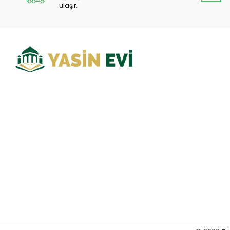
ulaşır.