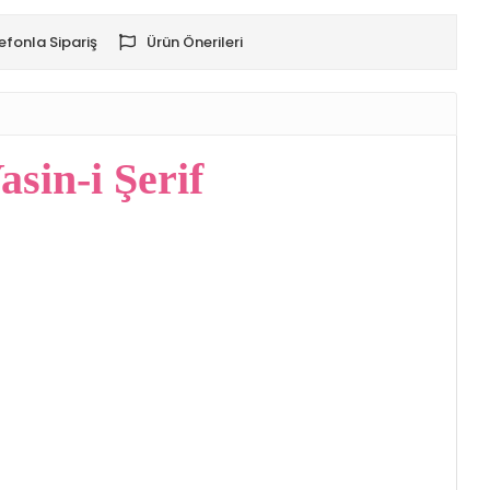
efonla Sipariş
Ürün Önerileri
sin-i Şerif