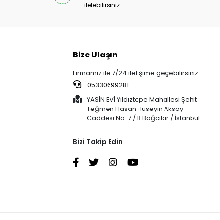
iletebilirsiniz.
Bize Ulaşın
Firmamız ile 7/24 iletişime geçebilirsiniz.
05330699281
YASİN EVİ Yıldıztepe Mahallesi Şehit
Teğmen Hasan Hüseyin Aksoy
Caddesi No: 7 / B Bağcılar / İstanbul
Bizi Takip Edin