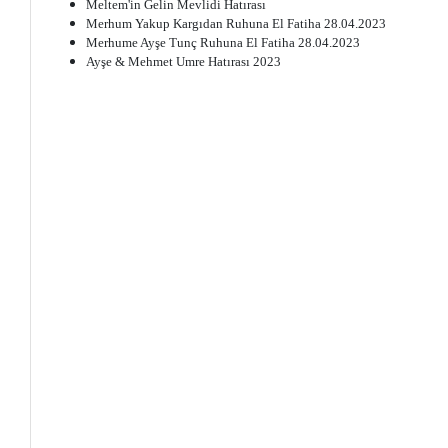
Meltem'in Gelin Mevlidi Hatırası
Merhum Yakup Kargıdan Ruhuna El Fatiha 28.04.2023
Merhume Ayşe Tunç Ruhuna El Fatiha 28.04.2023
Ayşe & Mehmet Umre Hatırası 2023