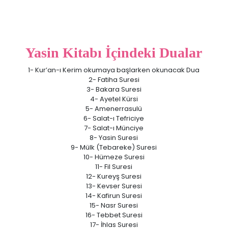
Yasin Kitabı İçindeki Dualar
1- Kur’an-ı Kerim okumaya başlarken okunacak Dua
2- Fatiha Suresi
3- Bakara Suresi
4- Ayetel Kürsi
5- Amenerrasulü
6- Salat-ı Tefriciye
7- Salat-ı Münciye
8- Yasin Suresi
9- Mülk (Tebareke) Suresi
10- Hümeze Suresi
11- Fil Suresi
12- Kureyş Suresi
13- Kevser Suresi
14- Kafirun Suresi
15- Nasr Suresi
16- Tebbet Suresi
17- İhlas Suresi