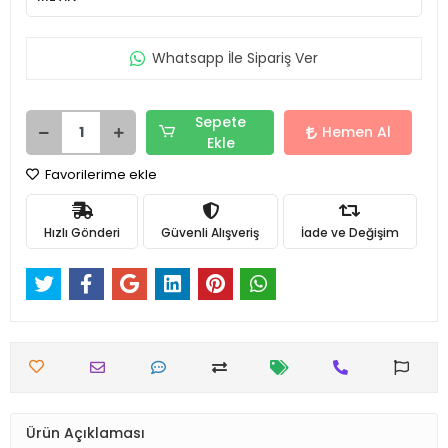
Whatsapp İle Sipariş Ver
Sepete
Hemen Al
Ekle
Favorilerime ekle
Hızlı Gönderi
Güvenli Alışveriş
İade ve Değişim
Ürün Açıklaması