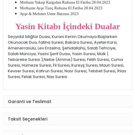
Merhum Yakup Kargıdan Ruhuna El Fatiha 28.04.2023
Merhume Ayşe Tunç Ruhuna El Fatiha 28.04.2023
Ayşe & Mehmet Umre Hatırası 2023
Yasin Kitabı İçindeki Dualar
Seyyidül İstiğfar Duası, Kuranı Kerim Okumaya Başlarken
Okunacak Dua, Fatiha Suresi, Bakara Suresi, Ayetel Kürsi,
Amenerrasülü, Lev Enzelna, Şehidallahü, Salatı Tefriciye,
Salatı Münciye, Yasini Şerif Duası, Yasin Suresi, Mülk (
Tebareke Suresi ),Nebe (Amme) Suresi, Fetih Suresi, Cuma
Suresi, Hümeze Suresi, Fil Suresi, Kureyş Suresi, Maun Suresi,
Kevser Suresi, Kafirun Suresi, Nasr Suresi, Tebbet Suresi, İhlas
Suresi, Felak Suresi, Nas Suresi
Garanti ve Teslimat
Taksit Seçenekleri