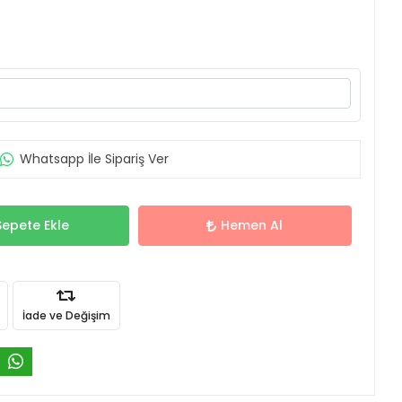
Whatsapp İle Sipariş Ver
Sepete Ekle
Hemen Al
İade ve Değişim