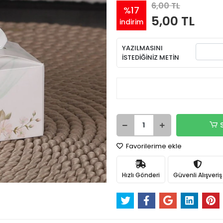
6,00 TL
%17
5,00 TL
indirim
YAZILMASINI
İSTEDİĞİNİZ METİN
Favorilerime ekle
Hızlı Gönderi
Güvenli Alışveriş