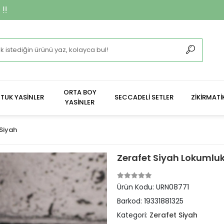
**2.400 ₺ Ve
ORTA BOY
TUK YASİNLER
SECCADELİ SETLER
ZİKİRMATİ
YASİNLER
Siyah
Zerafet Siyah Lokumlu
Ürün Kodu:
URN08771
Barkod:
19331881325
Kategori:
Zerafet Siyah