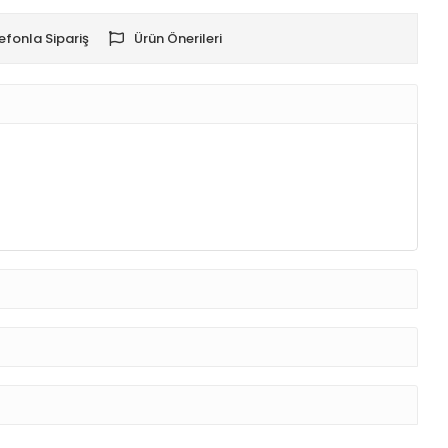
efonla Sipariş
Ürün Önerileri