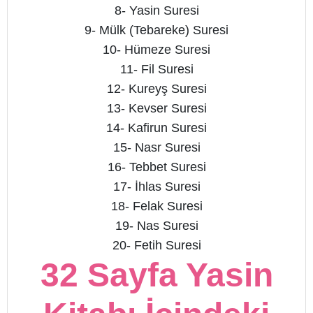
8- Yasin Suresi
9- Mülk (Tebareke) Suresi
10- Hümeze Suresi
11- Fil Suresi
12- Kureyş Suresi
13- Kevser Suresi
14- Kafirun Suresi
15- Nasr Suresi
16- Tebbet Suresi
17- İhlas Suresi
18- Felak Suresi
19- Nas Suresi
20- Fetih Suresi
32 Sayfa Yasin