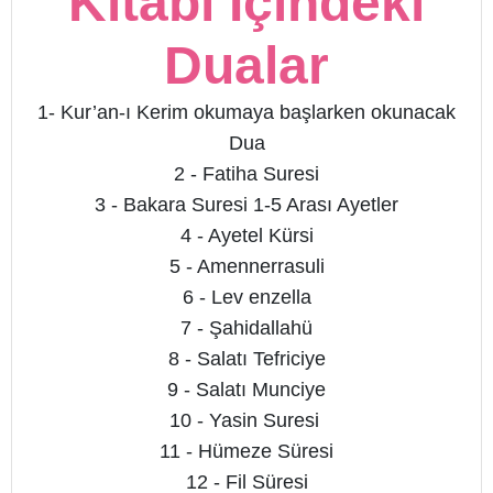
Kitabı İçindeki
Dualar
1- Kur’an-ı Kerim okumaya başlarken okunacak
Dua
2 - Fatiha Suresi
3 - Bakara Suresi 1-5 Arası Ayetler
4 - Ayetel Kürsi
5 - Amennerrasuli
6 - Lev enzella
7 - Şahidallahü
8 - Salatı Tefriciye
9 - Salatı Munciye
10 - Yasin Suresi
11 - Hümeze Süresi
12 - Fil Süresi