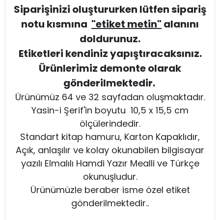
Siparişinizi oluştururken lütfen sipariş
notu kısmına
"etiket metin"
alanını
doldurunuz.
Etiketleri kendiniz yapıştıracaksınız.
Ürünlerimiz demonte olarak
gönderilmektedir.
Ürünümüz 64 ve 32 sayfadan oluşmaktadır.
Yasin-i Şerif'in boyutu 10,5 x 15,5 cm
ölçülerindedir.
Standart kitap hamuru, Karton Kapaklıdır,
Açık, anlaşılır ve kolay okunabilen bilgisayar
yazılı Elmalılı Hamdi Yazır Mealli ve Türkçe
okunuşludur.
Ürünümüzle beraber isme özel etiket
gönderilmektedir..