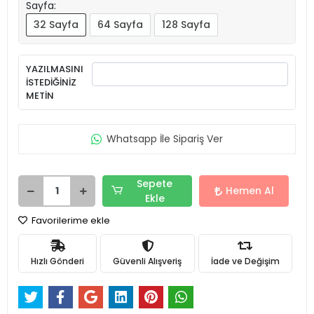
Sayfa:
32 Sayfa
64 Sayfa
128 Sayfa
YAZILMASINI
İSTEDİĞİNİZ
METİN
Whatsapp İle Sipariş Ver
Sepete
Hemen Al
Ekle
Favorilerime ekle
Hızlı Gönderi
Güvenli Alışveriş
İade ve Değişim