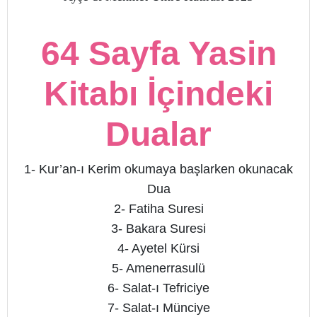
64 Sayfa Yasin
Kitabı İçindeki
Dualar
1- Kur’an-ı Kerim okumaya başlarken okunacak
Dua
2- Fatiha Suresi
3- Bakara Suresi
4- Ayetel Kürsi
5- Amenerrasulü
6- Salat-ı Tefriciye
7- Salat-ı Münciye