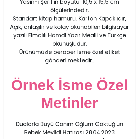
Yasin-i Şerif'in boyutu 10,5 x 15,5 cm
ölçülerindedir.
Standart kitap hamuru, Karton Kapaklıdır,
Açık, anlaşılır ve kolay okunabilen bilgisayar
yazılı Elmalılı Hamdi Yazır Mealli ve Türkçe
okunuşludur.
Ürünümüzle beraber isme özel etiket
gönderilmektedir..
Örnek İsme Özel
Metinler
Dualarla Büyü Canım Oğlum Göktuğ'un
Bebek Mevlidi Hatırası 28.04.2023