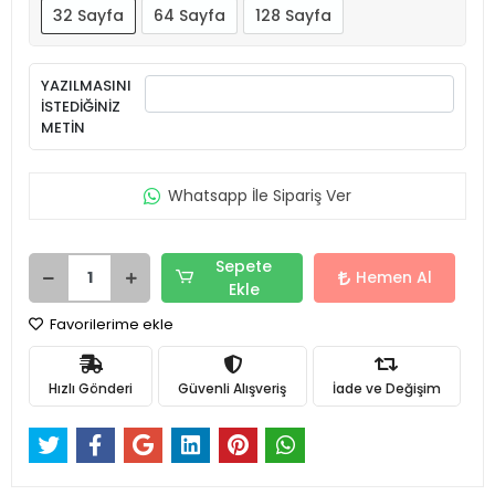
32 Sayfa
64 Sayfa
128 Sayfa
YAZILMASINI
İSTEDİĞİNİZ
METİN
Whatsapp İle Sipariş Ver
Sepete
Hemen Al
Ekle
Favorilerime ekle
Hızlı Gönderi
Güvenli Alışveriş
İade ve Değişim