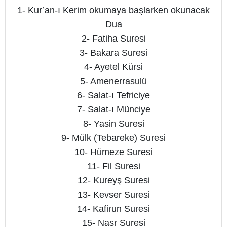
1- Kur’an-ı Kerim okumaya başlarken okunacak
Dua
2- Fatiha Suresi
3- Bakara Suresi
4- Ayetel Kürsi
5- Amenerrasulü
6- Salat-ı Tefriciye
7- Salat-ı Münciye
8- Yasin Suresi
9- Mülk (Tebareke) Suresi
10- Hümeze Suresi
11- Fil Suresi
12- Kureyş Suresi
13- Kevser Suresi
14- Kafirun Suresi
15- Nasr Suresi