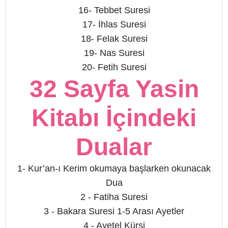
16- Tebbet Suresi
17- İhlas Suresi
18- Felak Suresi
19- Nas Suresi
20- Fetih Suresi
32 Sayfa Yasin
Kitabı İçindeki
Dualar
1- Kur’an-ı Kerim okumaya başlarken okunacak
Dua
2 - Fatiha Suresi
3 - Bakara Suresi 1-5 Arası Ayetler
4 - Ayetel Kürsi