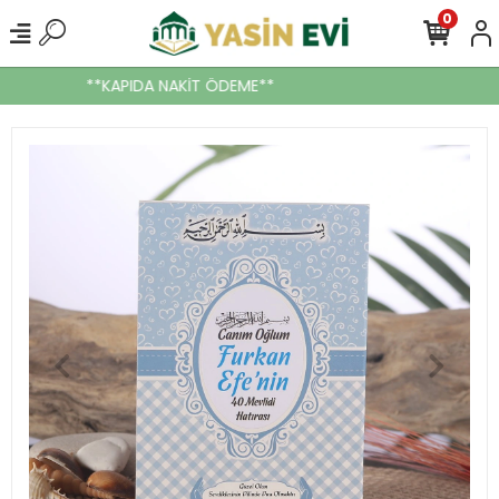
0
**KAPIDA NAKİT ÖDEME**