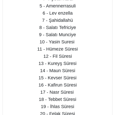
5 - Amennerrasuli
6 - Lev enzella
7 - Şahidallahü
8 - Salatı Tefriciye
9 - Salatı Munciye
10 - Yasin Suresi
11 - Hümeze Süresi
12 - Fil Süresi
13 - Kureyş Süresi
14 - Maun Süresi
15 - Kevser Süresi
16 - Kafirun Süresi
17 - Nasr Süresi
18 - Tebbet Süresi
19 - İhlas Süresi
20 - Felak Süresi