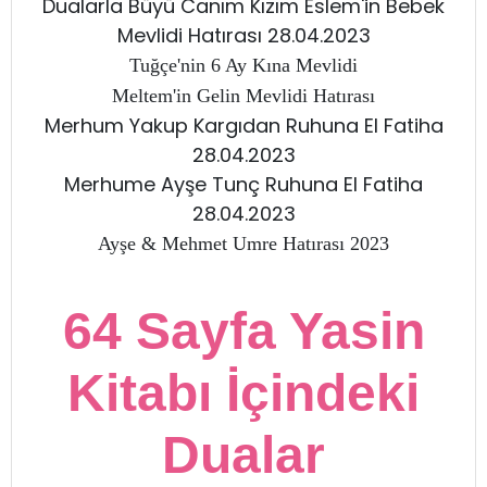
Dualarla Büyü Canım Kızım Eslem'in Bebek
Mevlidi Hatırası 28.04.2023
Tuğçe'nin 6 Ay Kına Mevlidi
Meltem'in Gelin Mevlidi Hatırası
Merhum Yakup Kargıdan Ruhuna El Fatiha
28.04.2023
Merhume Ayşe Tunç Ruhuna El Fatiha
28.04.2023
Ayşe & Mehmet Umre Hatırası 2023
64 Sayfa Yasin
Kitabı İçindeki
Dualar