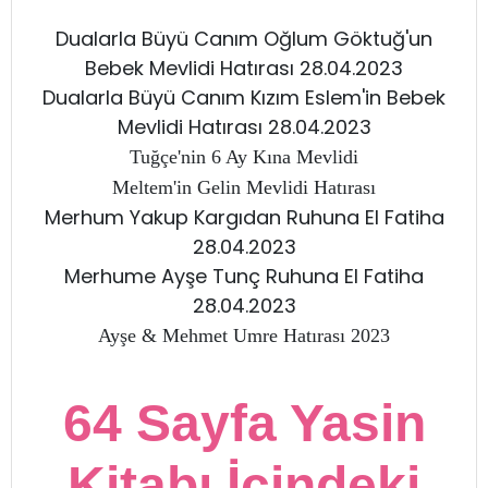
Dualarla Büyü Canım Oğlum Göktuğ'un
Bebek Mevlidi Hatırası 28.04.2023
Dualarla Büyü Canım Kızım Eslem'in Bebek
Mevlidi Hatırası 28.04.2023
Tuğçe'nin 6 Ay Kına Mevlidi
Meltem'in Gelin Mevlidi Hatırası
Merhum Yakup Kargıdan Ruhuna El Fatiha
28.04.2023
Merhume Ayşe Tunç Ruhuna El Fatiha
28.04.2023
Ayşe & Mehmet Umre Hatırası 2023
64 Sayfa Yasin
Kitabı İçindeki