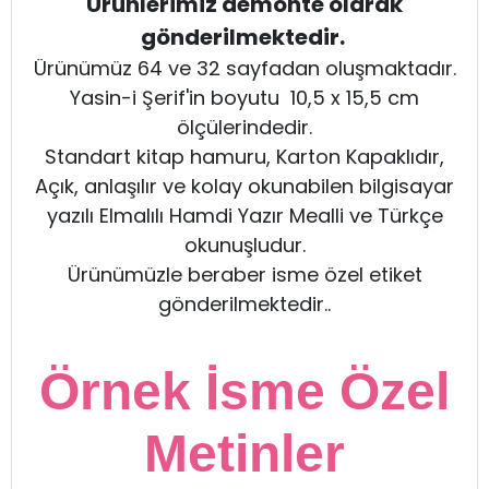
Ürünlerimiz demonte olarak
gönderilmektedir.
Ürünümüz 64 ve 32 sayfadan oluşmaktadır.
Yasin-i Şerif'in boyutu 10,5 x 15,5 cm
ölçülerindedir.
Standart kitap hamuru, Karton Kapaklıdır,
Açık, anlaşılır ve kolay okunabilen bilgisayar
yazılı Elmalılı Hamdi Yazır Mealli ve Türkçe
okunuşludur.
Ürünümüzle beraber isme özel etiket
gönderilmektedir..
Örnek İsme Özel
Metinler