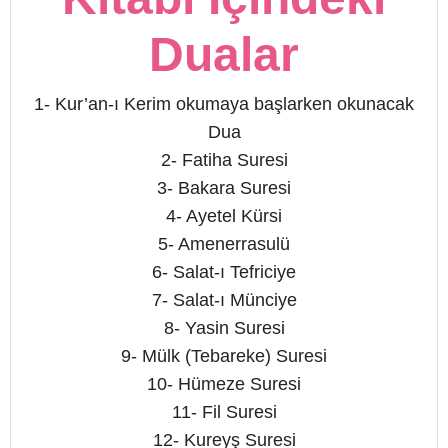
Dualar
1- Kur’an-ı Kerim okumaya başlarken okunacak
Dua
2- Fatiha Suresi
3- Bakara Suresi
4- Ayetel Kürsi
5- Amenerrasulü
6- Salat-ı Tefriciye
7- Salat-ı Münciye
8- Yasin Suresi
9- Mülk (Tebareke) Suresi
10- Hümeze Suresi
11- Fil Suresi
12- Kureyş Suresi