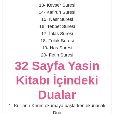
13- Kevser Suresi
14- Kafirun Suresi
15- Nasr Suresi
16- Tebbet Suresi
17- İhlas Suresi
18- Felak Suresi
19- Nas Suresi
20- Fetih Suresi
32 Sayfa Yasin
Kitabı İçindeki
Dualar
1- Kur’an-ı Kerim okumaya başlarken okunacak
Dua