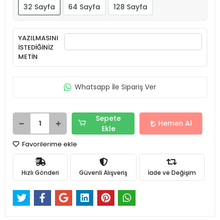
32 Sayfa
64 Sayfa
128 Sayfa
YAZILMASINI
İSTEDİĞİNİZ
METİN
Whatsapp İle Sipariş Ver
Sepete
Hemen Al
Ekle
Favorilerime ekle
Hızlı Gönderi
Güvenli Alışveriş
İade ve Değişim