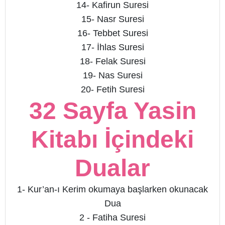
14- Kafirun Suresi
15- Nasr Suresi
16- Tebbet Suresi
17- İhlas Suresi
18- Felak Suresi
19- Nas Suresi
20- Fetih Suresi
32 Sayfa Yasin
Kitabı İçindeki
Dualar
1- Kur’an-ı Kerim okumaya başlarken okunacak
Dua
2 - Fatiha Suresi