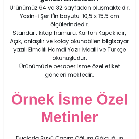
Ürünümüz 64 ve 32 sayfadan oluşmaktadır.
Yasin-i Şerif'in boyutu 10,5 x 15,5 cm
ölçülerindedir.
Standart kitap hamuru, Karton Kapaklıdır,
Açık, anlaşılır ve kolay okunabilen bilgisayar
yazılı Elmalılı Hamdi Yazır Mealli ve Türkçe
okunuşludur.
Ürünümüzle beraber isme özel etiket
gönderilmektedir..
Örnek İsme Özel
Metinler
Dualarla Büyü Canım Oğlum Göktuğ'un