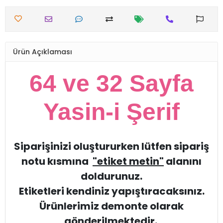
Ürün Açıklaması
64 ve 32 Sayfa
Yasin-i Şerif
Siparişinizi oluştururken lütfen sipariş
notu kısmına
"etiket metin"
alanını
doldurunuz.
Etiketleri kendiniz yapıştıracaksınız.
Ürünlerimiz demonte olarak
gönderilmektedir.