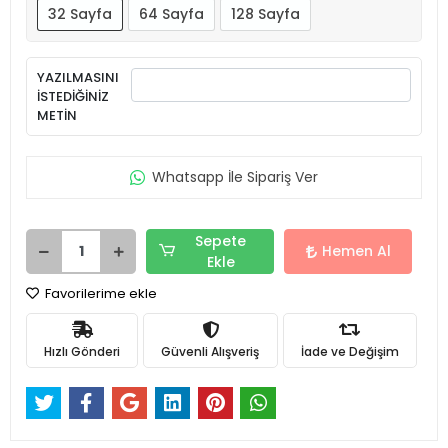
32 Sayfa
64 Sayfa
128 Sayfa
YAZILMASINI
İSTEDİĞİNİZ
METİN
Whatsapp İle Sipariş Ver
Sepete
Hemen Al
Ekle
Favorilerime ekle
Hızlı Gönderi
Güvenli Alışveriş
İade ve Değişim