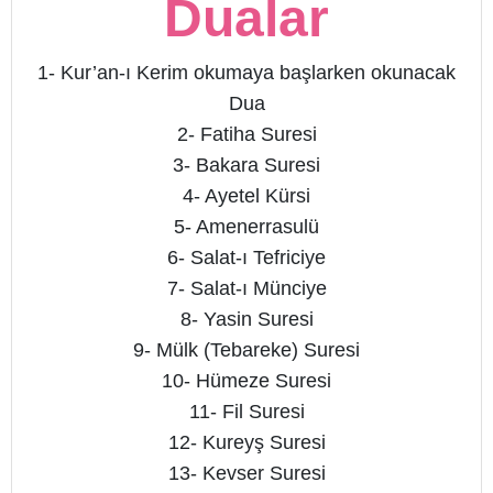
Dualar
1- Kur’an-ı Kerim okumaya başlarken okunacak
Dua
2- Fatiha Suresi
3- Bakara Suresi
4- Ayetel Kürsi
5- Amenerrasulü
6- Salat-ı Tefriciye
7- Salat-ı Münciye
8- Yasin Suresi
9- Mülk (Tebareke) Suresi
10- Hümeze Suresi
11- Fil Suresi
12- Kureyş Suresi
13- Kevser Suresi