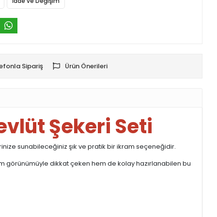
İade ve Değişim
efonla Sipariş
Ürün Önerileri
lüt Şekeri Seti
inize sunabileceğiniz şık ve pratik bir ikram seçeneğidir.
. Hem görünümüyle dikkat çeken hem de kolay hazırlanabilen bu