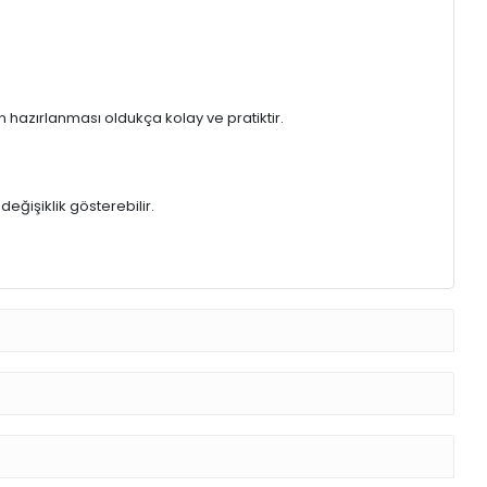
ın hazırlanması oldukça kolay ve pratiktir.
ğişiklik gösterebilir.