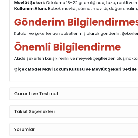
Mevlüt Şekeri:
Ortalama 18–22 gr aralığında, taze, renkli ve m
Kullanım Alanı:
Bebek mevlidi, sünnet mevlidi, doğum, hatim, 
Gönderim Bilgilendirmes
Kutular ve şekerler ayrı paketlenmiş olarak gönderilir. Şekerleri
Önemli Bilgilendirme
Akide şekerleri karışık renkli ve meyveli çeşitlerden oluşmak
Çiçek Model Mavi Lokum Kutusu ve Mevlüt Şekeri Seti
ile
Garanti ve Teslimat
Taksit Seçenekleri
Yorumlar