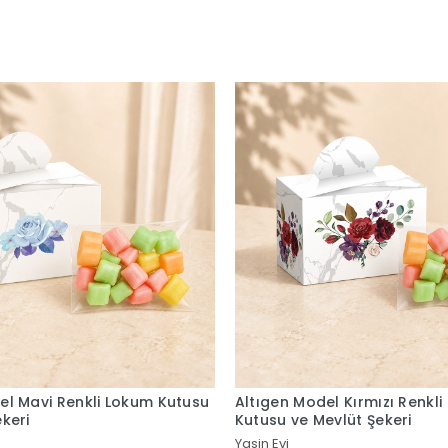
el Kırmızı Renkli Lokum
Altıgen Model Mor Renkli L
evlüt Şekeri
ve Mevlüt Şekeri
Yasin Evi