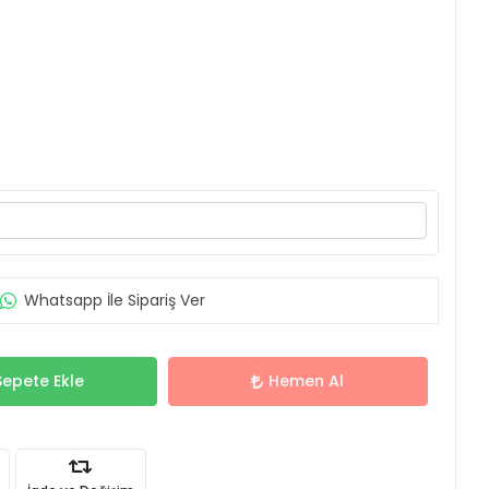
Whatsapp İle Sipariş Ver
Sepete Ekle
Hemen Al