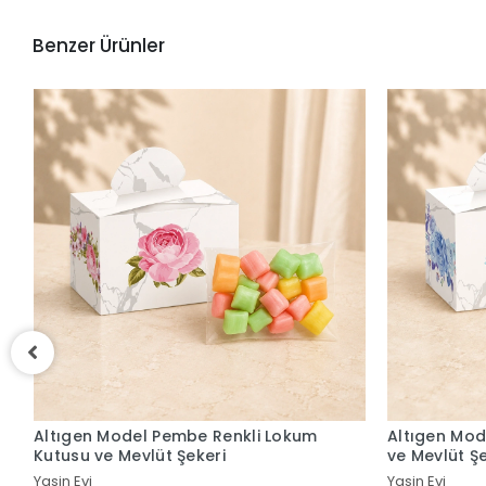
Benzer Ürünler
Altıgen Model Mavi Renkli Lokum Kutusu
Altıgen Mod
ve Mevlüt Şekeri
Kutusu ve M
Yasin Evi
Yasin Evi