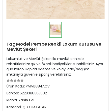
Taç Model Pembe Renkli Lokum Kutusu ve
Mevlüt Şekeri
Lokumluk ve Mevlüt Şekeri ile mevlütlerinizde
misafirlerinize şık ve özenli hediyelikler sunabilirsiniz. Aynı
gün kargo, kapıda ödeme ve kolay iade/değişim
imkanıyla güvenle sipariş verebilirsiniz.
Ürün Kodu:
PMMS384ACV
Barkod:
5229388853502
Marka:
Yasin Evi
Kategori:
ÇİKOLATALAR