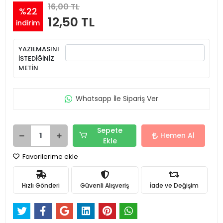
16,00 TL
%22
12,50 TL
indirim
YAZILMASINI
İSTEDİĞİNİZ
METİN
Whatsapp İle Sipariş Ver
Sepete
Hemen Al
Ekle
Favorilerime ekle
Hızlı Gönderi
Güvenli Alışveriş
İade ve Değişim