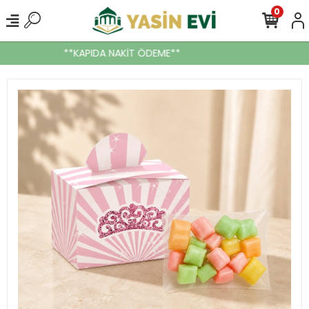
0
**KAPIDA NAKİT ÖDEME**