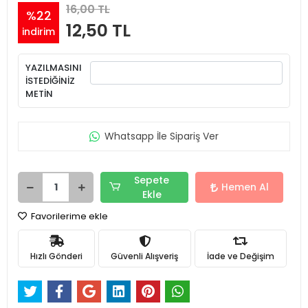
16,00 TL
%22
12,50 TL
indirim
YAZILMASINI
İSTEDİĞİNİZ
METİN
Whatsapp İle Sipariş Ver
Sepete
Hemen Al
Ekle
Favorilerime ekle
Hızlı Gönderi
Güvenli Alışveriş
İade ve Değişim