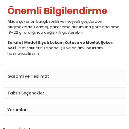
Önemli Bilgilendirme
Akide şekerleri karışık renkli ve meyveli çeşitlerden
oluşmaktadır. Gramaj, paketleme durumuna göre ortalama
18–22 gr aralığında değişiklik gösterebilir.
Zerafet Model Siyah Lokum Kutusu ve Mevlüt Şekeri
Seti
ile misafirlerinize sade, şık ve anlamlı bir ikram
hazırlayabilirsiniz.
Garanti ve Teslimat
Taksit Seçenekleri
Yorumlar