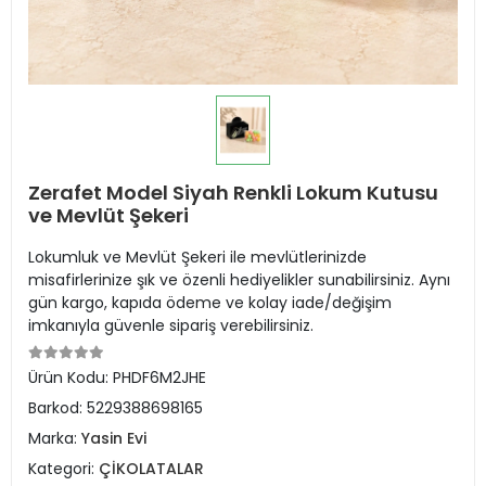
Zerafet Model Siyah Renkli Lokum Kutusu
ve Mevlüt Şekeri
Lokumluk ve Mevlüt Şekeri ile mevlütlerinizde
misafirlerinize şık ve özenli hediyelikler sunabilirsiniz. Aynı
gün kargo, kapıda ödeme ve kolay iade/değişim
imkanıyla güvenle sipariş verebilirsiniz.
Ürün Kodu:
PHDF6M2JHE
Barkod:
5229388698165
Marka:
Yasin Evi
Kategori:
ÇİKOLATALAR