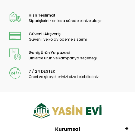
Hızlı Teslimat
Siparişleriniz en kısa sürede elinize ulaşır.
Güvenli Alışveriş
Güvenli ve kolay ödeme sistemi
Geniş Ürün Yelpazesi
Binlerce ürün ve kampanya seçeneği
7 / 24 DESTEK
Öneri ve şikayetlerinizi bize iletebilirsiniz.
Kurumsal