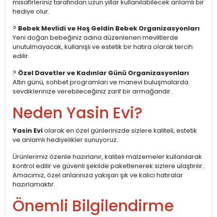
misafirleriniz tarafından uzun yıllar kullanılabilecek anlamlı bir
hediye olur.
?
Bebek Mevlidi ve Hoş Geldin Bebek Organizasyonları
Yeni doğan bebeğiniz adına düzenlenen mevlitlerde
unutulmayacak, kullanışlı ve estetik bir hatıra olarak tercih
edilir.
?
Özel Davetler ve Kadınlar Günü Organizasyonları
Altın günü, sohbet programları ve manevi buluşmalarda
sevdiklerinize verebileceğiniz zarif bir armağandır.
Neden Yasin Evi?
Yasin Evi
olarak en özel günlerinizde sizlere kaliteli, estetik
ve anlamlı hediyelikler sunuyoruz.
Ürünlerimiz özenle hazırlanır, kaliteli malzemeler kullanılarak
kontrol edilir ve güvenli şekilde paketlenerek sizlere ulaştırılır.
Amacımız, özel anlarınıza yakışan şık ve kalıcı hatıralar
hazırlamaktır.
Önemli Bilgilendirme