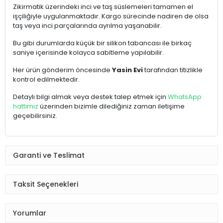
Zikirmatik üzerindeki inci ve taş süslemeleri tamamen el
işçiliğiyle uygulanmaktadır. Kargo sürecinde nadiren de olsa
taş veya inci parçalarında ayrılma yaşanabilir.
Bu gibi durumlarda küçük bir silikon tabancası ile birkaç
saniye içerisinde kolayca sabitleme yapılabilir.
Her ürün gönderim öncesinde
Yasin Evi
tarafından titizlikle
kontrol edilmektedir.
Detaylı bilgi almak veya destek talep etmek için
WhatsApp
hattımız
üzerinden bizimle dilediğiniz zaman iletişime
geçebilirsiniz.
Garanti ve Teslimat
Taksit Seçenekleri
Yorumlar