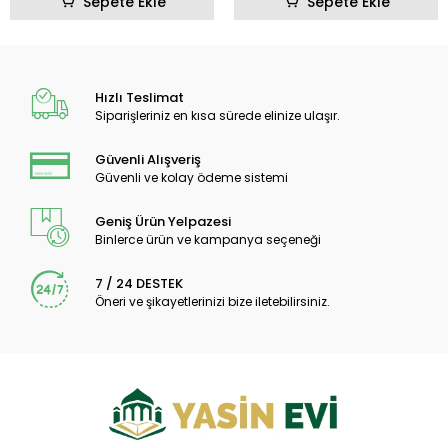
Sepete Ekle
Sepete Ekle
Hızlı Teslimat
Siparişleriniz en kısa sürede elinize ulaşır.
Güvenli Alışveriş
Güvenli ve kolay ödeme sistemi
Geniş Ürün Yelpazesi
Binlerce ürün ve kampanya seçeneği
7 / 24 DESTEK
Öneri ve şikayetlerinizi bize iletebilirsiniz.