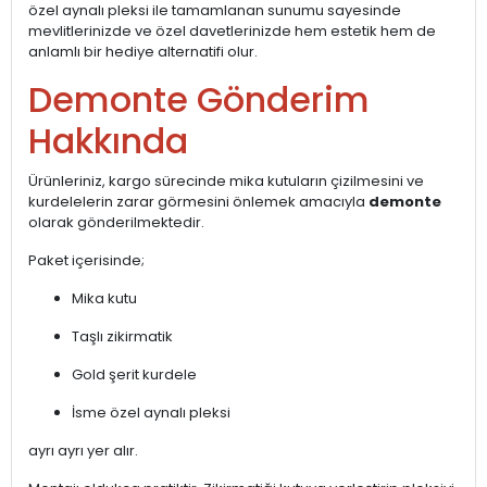
özel aynalı pleksi ile tamamlanan sunumu sayesinde
mevlitlerinizde ve özel davetlerinizde hem estetik hem de
anlamlı bir hediye alternatifi olur.
Demonte Gönderim
Hakkında
Ürünleriniz, kargo sürecinde mika kutuların çizilmesini ve
kurdelelerin zarar görmesini önlemek amacıyla
demonte
olarak gönderilmektedir.
Paket içerisinde;
Mika kutu
Taşlı zikirmatik
Gold şerit kurdele
İsme özel aynalı pleksi
ayrı ayrı yer alır.