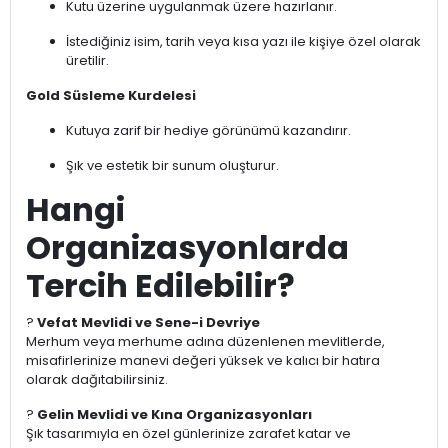
Kutu üzerine uygulanmak üzere hazırlanır.
İstediğiniz isim, tarih veya kısa yazı ile kişiye özel olarak
üretilir.
Gold Süsleme Kurdelesi
Kutuya zarif bir hediye görünümü kazandırır.
Şık ve estetik bir sunum oluşturur.
Hangi
Organizasyonlarda
Tercih Edilebilir?
?
Vefat Mevlidi ve Sene-i Devriye
Merhum veya merhume adına düzenlenen mevlitlerde,
misafirlerinize manevi değeri yüksek ve kalıcı bir hatıra
olarak dağıtabilirsiniz.
?
Gelin Mevlidi ve Kına Organizasyonları
Şık tasarımıyla en özel günlerinize zarafet katar ve