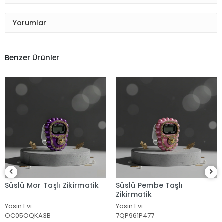
Yorumlar
Benzer Ürünler
Süslü Mor Taşlı Zikirmatik
Süslü Pembe Taşlı
Zikirmatik
Yasin Evi
Yasin Evi
OC05OQKA3B
7QP961P477