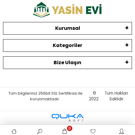
Kurumsal
Kategoriler
Bize Ulaşın
Tüm bilgileriniz 256bit SSL Sertifikası ile
©
Tüm Hakları
korunmaktadır.
2022
Saklıdır
0