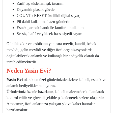
Zarif taş süslemeli şık tasarım
Dayanıklı plastik gövde
COUNT / RESET özellikli dijital sayaç
Pil dahil kullanıma hazır gönderim
Esnek parmak bandı ile konforlu kullanım
Sessiz, hafif ve yüksek hassasiyetli sayım
Günlük zikir ve tesbihatın yanı sıra mevlit, kandil, bebek
mevlidi, gelin mevlidi ve diğer özel organizasyonlarda
dağıtılabilecek anlamlı ve kullanışlı bir hediyelik olarak da
tercih edilmektedir.
Neden Yasin Evi?
Yasin Evi
olarak en özel günlerinizde sizlere kaliteli, estetik ve
anlamlı hediyelikler sunuyoruz.
Ürünlerimiz özenle hazırlanır, kaliteli malzemeler kullanılarak
kontrol edilir ve güvenli şekilde paketlenerek sizlere ulaştırılır.
Amacımız, özel anlarınıza yakışan şık ve kalıcı hatıralar
hazırlamaktır.