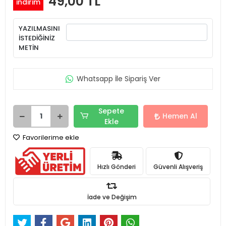
49,00 TL
indirim
YAZILMASINI
İSTEDİĞİNİZ
METİN
Whatsapp İle Sipariş Ver
Sepete
Hemen Al
Ekle
Favorilerime ekle
Hızlı Gönderi
Güvenli Alışveriş
İade ve Değişim