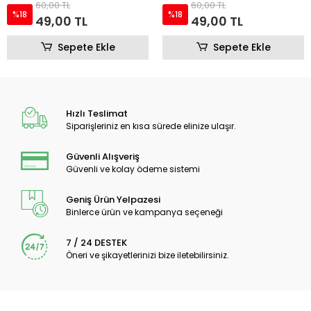
60,00 TL
60,00 TL
%18
%18
49,00 TL
49,00 TL
Sepete Ekle
Sepete Ekle
Hızlı Teslimat
Siparişleriniz en kısa sürede elinize ulaşır.
Güvenli Alışveriş
Güvenli ve kolay ödeme sistemi
Geniş Ürün Yelpazesi
Binlerce ürün ve kampanya seçeneği
7 / 24 DESTEK
Öneri ve şikayetlerinizi bize iletebilirsiniz.