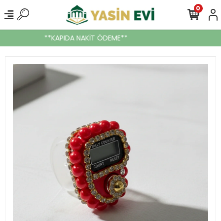
0
**KAPIDA NAKİT ÖDEME**