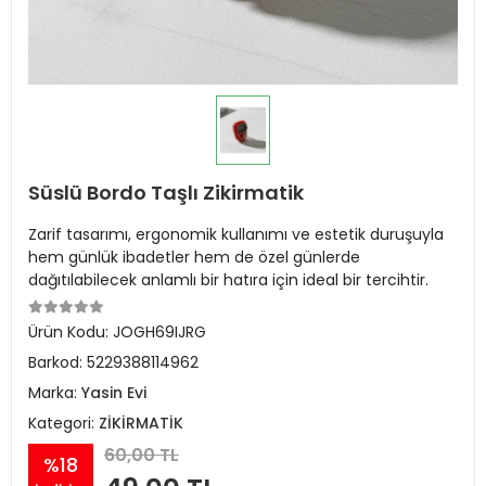
Süslü Bordo Taşlı Zikirmatik
Zarif tasarımı, ergonomik kullanımı ve estetik duruşuyla
hem günlük ibadetler hem de özel günlerde
dağıtılabilecek anlamlı bir hatıra için ideal bir tercihtir.
Ürün Kodu:
JOGH69IJRG
Barkod:
5229388114962
Marka:
Yasin Evi
Kategori:
ZİKİRMATİK
60,00 TL
%18