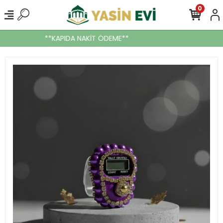
0
**KAPIDA NAKİT ÖDEME**