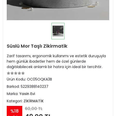
Süslü Mor Taşlı Zikirmatik
Zarif tasarımı, ergonomik kullanımı ve estetik duruşuyla
hem günlük ibadetler hem de özel günlerde
dağıtılabilecek anlamlı bir hatıra için ideal bir tercihtir.
Ürün Kodu:
OC05OQKA3B
Barkod:
5229388140237
Marka:
Yasin Evi
Kategori:
ZİKİRMATİK
60,00 TL
%18