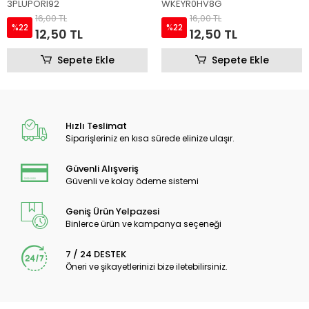
WKEYR0HV8G
RIW92KZ2V8
16,00 TL
16,00 TL
%22
%22
12,50 TL
12,50 TL
Sepete Ekle
Sepete Ekle
Hızlı Teslimat
Siparişleriniz en kısa sürede elinize ulaşır.
Güvenli Alışveriş
Güvenli ve kolay ödeme sistemi
Geniş Ürün Yelpazesi
Binlerce ürün ve kampanya seçeneği
7 / 24 DESTEK
Öneri ve şikayetlerinizi bize iletebilirsiniz.