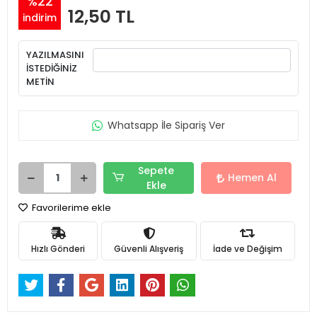
%22
12,50 TL
indirim
YAZILMASINI
İSTEDİĞİNİZ
METİN
Whatsapp İle Sipariş Ver
Sepete
Hemen Al
Ekle
Favorilerime ekle
Hızlı Gönderi
Güvenli Alışveriş
İade ve Değişim