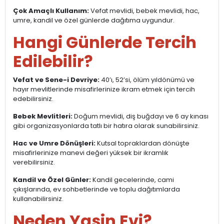
Çok Amaçlı Kullanım:
Vefat mevlidi, bebek mevlidi, hac,
umre, kandil ve özel günlerde dağıtıma uygundur.
Hangi Günlerde Tercih
Edilebilir?
Vefat ve Sene-i Devriye:
40’ı, 52’si, ölüm yıldönümü ve
hayır mevlitlerinde misafirlerinize ikram etmek için tercih
edebilirsiniz.
Bebek Mevlitleri:
Doğum mevlidi, diş buğdayı ve 6 ay kınası
gibi organizasyonlarda tatlı bir hatıra olarak sunabilirsiniz.
Hac ve Umre Dönüşleri:
Kutsal topraklardan dönüşte
misafirlerinize manevi değeri yüksek bir ikramlık
verebilirsiniz.
Kandil ve Özel Günler:
Kandil gecelerinde, cami
çıkışlarında, ev sohbetlerinde ve toplu dağıtımlarda
kullanabilirsiniz.
Neden Yasin Evi?