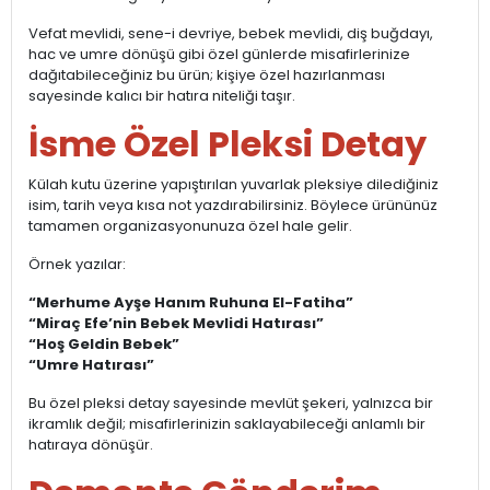
Vefat mevlidi, sene-i devriye, bebek mevlidi, diş buğdayı,
hac ve umre dönüşü gibi özel günlerde misafirlerinize
dağıtabileceğiniz bu ürün; kişiye özel hazırlanması
sayesinde kalıcı bir hatıra niteliği taşır.
İsme Özel Pleksi Detay
Külah kutu üzerine yapıştırılan yuvarlak pleksiye dilediğiniz
isim, tarih veya kısa not yazdırabilirsiniz. Böylece ürününüz
tamamen organizasyonunuza özel hale gelir.
Örnek yazılar:
“Merhume Ayşe Hanım Ruhuna El-Fatiha”
“Miraç Efe’nin Bebek Mevlidi Hatırası”
“Hoş Geldin Bebek”
“Umre Hatırası”
Bu özel pleksi detay sayesinde mevlüt şekeri, yalnızca bir
ikramlık değil; misafirlerinizin saklayabileceği anlamlı bir
hatıraya dönüşür.