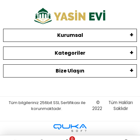
Kurumsal
Kategoriler
Bize Ulaşın
Tüm bilgileriniz 256bit SSL Sertifikası ile
©
Tüm Hakları
korunmaktadır.
2022
Saklıdır
0