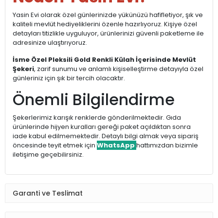
Yasin Evi olarak özel günlerinizde yükünüzü hafifletiyor, şık ve
kaliteli mevlüt hediyeliklerini özenle hazırlıyoruz. Kişiye özel
detayları titizlikle uyguluyor, ürünlerinizi güvenli paketleme ile
adresinize ulaştırıyoruz.
İsme Özel Pleksili Gold Renkli Külah İçerisinde Mevlüt
Şekeri
, zarif sunumu ve anlamlı kişiselleştirme detayıyla özel
günleriniz için şık bir tercih olacaktır.
Önemli Bilgilendirme
Şekerlerimiz karışık renklerde gönderilmektedir. Gıda
ürünlerinde hijyen kuralları gereği paket açıldıktan sonra
iade kabul edilmemektedir. Detaylı bilgi almak veya sipariş
öncesinde teyit etmek için
WhatsApp
hattımızdan bizimle
iletişime geçebilirsiniz.
Garanti ve Teslimat