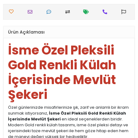
Ürün Açıklaması
İsme Özel Pleksili
Gold Renkli Külah
İçerisinde Mevlüt
Şekeri
Özel günlerinizde misafirlerinize şık, zarif ve anlamlı bir ikram
sunmak istiyorsanız,
İsme Özel Pleksili Gold Renkli Külah
İçerisinde Mevlüt Şekeri
en ideal seçeneklerden biridir.
Modern Gold renkli külah tasarımı, isme özel pleksi detayı ve
içerisindeki taze mevlüt şekeri ile hem göze hitap eden hem
de manevi değeri yüksek bir hediyeliktir.